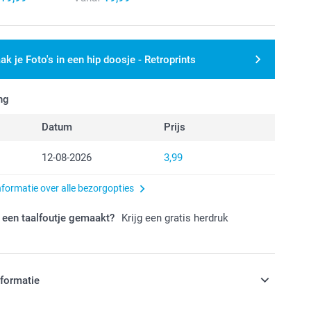
ak je Foto's in een hip doosje - Retroprints
ng
Datum
Prijs
12-08-2026
3,99
nformatie over alle bezorgopties
 een taalfoutje gemaakt?
Krijg een gratis herdruk
nformatie