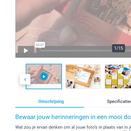
1/15
Omschrijving
Specificatie
Bewaar jouw herinneringen in een mooi do
Wat zou je ervan denken om al jouw foto’s in plaats van in j