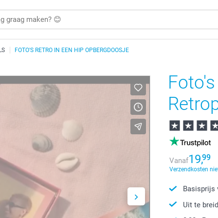
LS
FOTO'S RETRO IN EEN HIP OPBERGDOOSJE
Foto's
Retrop
19,
99
Vanaf
Verzendkosten nie
Basisprijs
Uit te brei