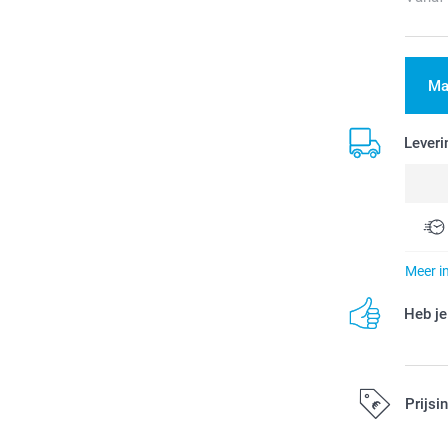
Ma
Leveri
Meer i
Heb je
Prijsi