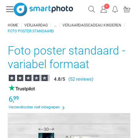
HOME
VERJAARDAG
VERJAARDAGSCADEAU KINDEREN
FOTO POSTER STANDAARD
Foto poster standaard -
variabel formaat
4.8
/
5
(52 reviews)
6,
99
Verzendkosten niet inbegrepen