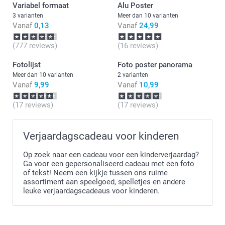
Variabel formaat
Alu Poster
3 varianten
Meer dan 10 varianten
Vanaf
0,13
Vanaf
24,99
(777 reviews)
(16 reviews)
Fotolijst
Foto poster panorama
Meer dan 10 varianten
2 varianten
Vanaf
9,99
Vanaf
10,99
(17 reviews)
(17 reviews)
Verjaardagscadeau voor kinderen
Op zoek naar een cadeau voor een kinderverjaardag?
Ga voor een gepersonaliseerd cadeau met een foto
of tekst! Neem een kijkje tussen ons ruime
assortiment aan speelgoed, spelletjes en andere
leuke verjaardagscadeaus voor kinderen.