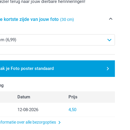
lezier terug naar jouw dierbare herinneringen!
e kortste zijde van jouw foto
(30 cm)
ak je Foto poster standaard
ng
Datum
Prijs
12-08-2026
4,50
nformatie over alle bezorgopties