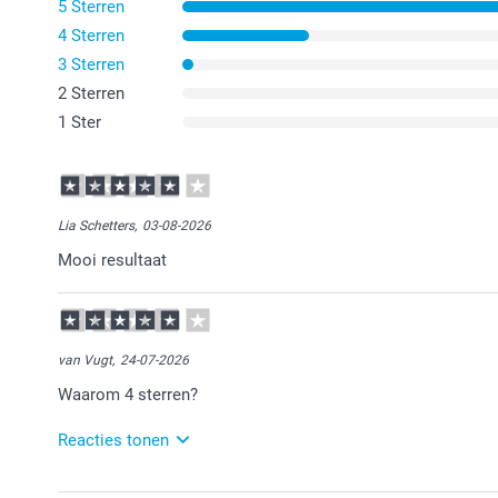
5 Sterren
4 Sterren
3 Sterren
2 Sterren
1 Ster
Lia Schetters,
03-08-2026
Mooi resultaat
van Vugt,
24-07-2026
Waarom 4 sterren?
Reacties tonen
28-07-2026