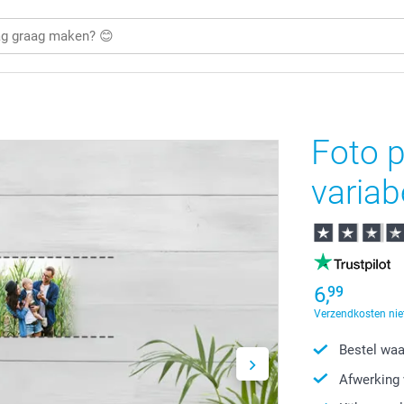
Foto p
variab
6,
99
Verzendkosten nie
Bestel waa
Afwerking 