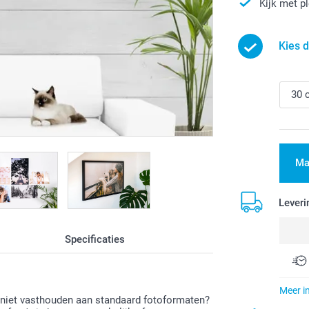
Kijk met p
Kies d
Ma
Leveri
Specificaties
Meer i
e niet vasthouden aan standaard fotoformaten?