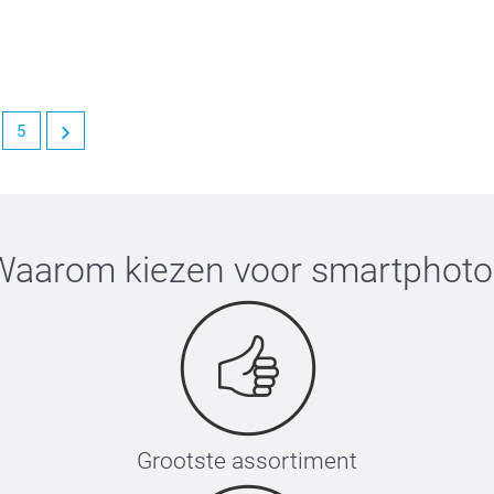
5
Waarom kiezen voor
smartphoto
Grootste assortiment