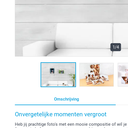
1/4
Omschrijving
Onvergetelijke momenten vergroot
Heb jij prachtige foto's met een mooie compositie of wil j