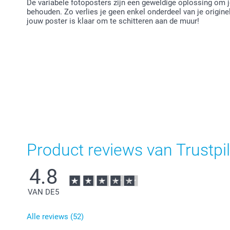
De variabele fotoposters zijn een geweldige oplossing om je
behouden. Zo verlies je geen enkel onderdeel van je origin
jouw poster is klaar om te schitteren aan de muur!
Product reviews van Trustpil
4.8
VAN DE
5
Alle reviews (52)