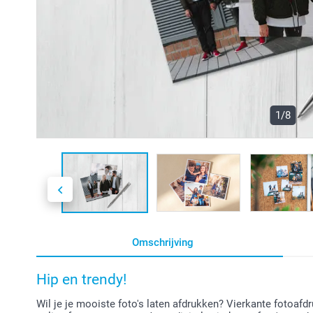
1/8
Omschrijving
Hip en trendy!
Wil je je mooiste foto's laten afdrukken? Vierkante fotoaf