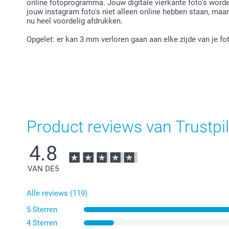
online fotoprogramma. Jouw digitale vierkante foto's worde
jouw instagram foto's niet alleen online hebben staan, maa
nu heel voordelig afdrukken.
Opgelet: er kan 3 mm verloren gaan aan elke zijde van je f
Product reviews van Trustpil
4.8
VAN DE
5
Alle reviews (119)
5 Sterren
4 Sterren