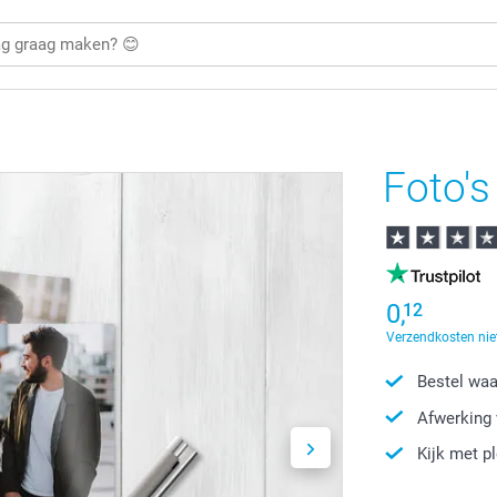
Foto's
0,
12
Verzendkosten nie
Bestel waa
Afwerking 
Kijk met p