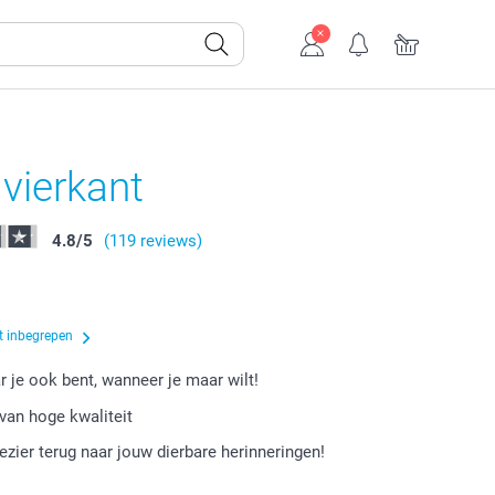
 vierkant
4.8
/
5
(119 reviews)
t inbegrepen
r je ook bent, wanneer je maar wilt!
van hoge kwaliteit
lezier terug naar jouw dierbare herinneringen!