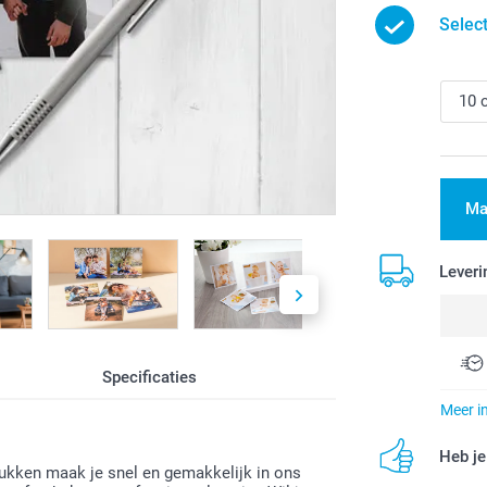
Selec
Ma
Leveri
Specificaties
Meer i
Heb je
drukken maak je snel en gemakkelijk in ons