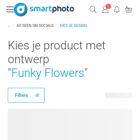
AS SEEN ON SOCIALS
KIES JE DESIGN
Kies je product met
ontwerp
"
Funky Flowers
"
Filters
29 producten