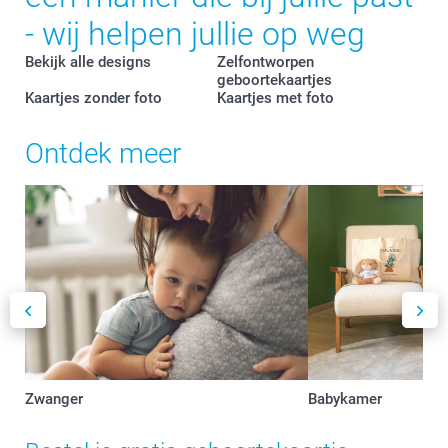
- wij helpen jullie op weg
Bekijk alle designs
Zelfontworpen
geboortekaartjes
Kaartjes zonder foto
Kaartjes met foto
Ontdek meer
Zwanger
Babykamer