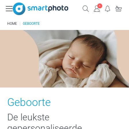
HOME
GEBOORTE
Geboorte
De leukste
gepersonaliseerde