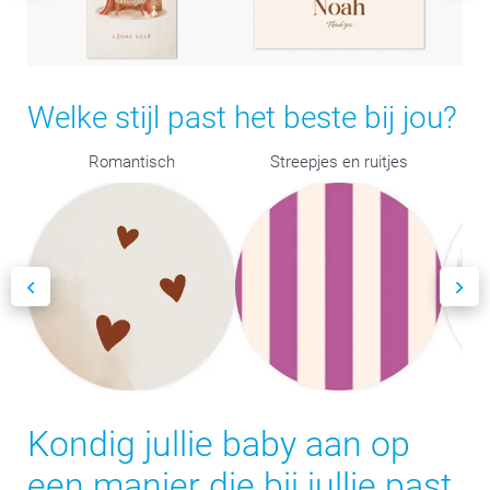
Welke stijl past het beste bij jou?
Romantisch
Streepjes en ruitjes
Kondig jullie baby aan op
een manier die bij jullie past