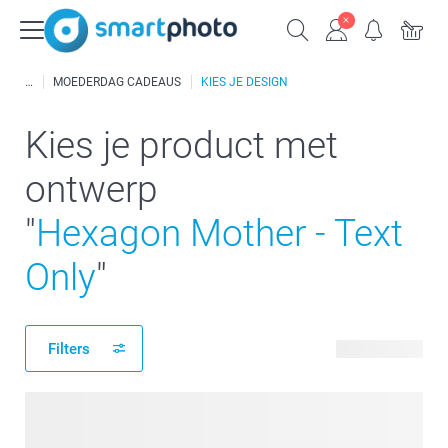
MOEDERDAG CADEAUS
KIES JE DESIGN
Kies je product met
ontwerp
"
Hexagon Mother - Text
Only
"
Filters
25 producten