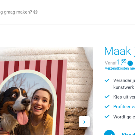
Maak j
1,
59
Vanaf
Verzendkosten nie
Verander j
kunstwerk
Kies uit ve
Profiteer v
Wordt gele