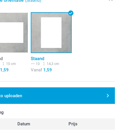
e oriëntatie
(Staand)
nd
Staand
10 cm
10
14,3 cm
1,59
Vanaf
1,59
to uploaden
ng
Datum
Prijs