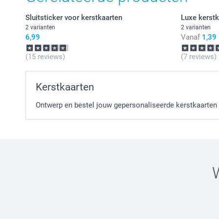
Sluitsticker voor kerstkaarten
Luxe kerstk
2 varianten
2 varianten
6,99
Vanaf
1,39
(15 reviews)
(7 reviews)
Kerstkaarten
Ontwerp en bestel jouw gepersonaliseerde kerstkaarten b