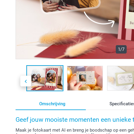
1/7
Omschrijving
Specificatie
Geef jouw mooiste momenten een unieke t
Maak je fotokaart met AI en breng je boodschap op een geh