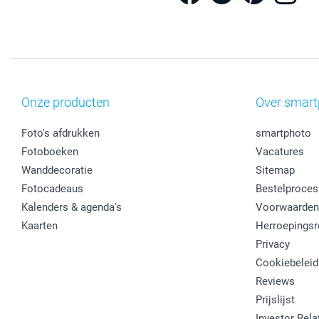
Onze producten
Over smart
Foto's afdrukken
smartphoto
Fotoboeken
Vacatures
Wanddecoratie
Sitemap
Fotocadeaus
Bestelproces
Kalenders & agenda's
Voorwaarden
Kaarten
Herroepingsr
Privacy
Cookiebeleid
Reviews
Prijslijst
Investor Rela