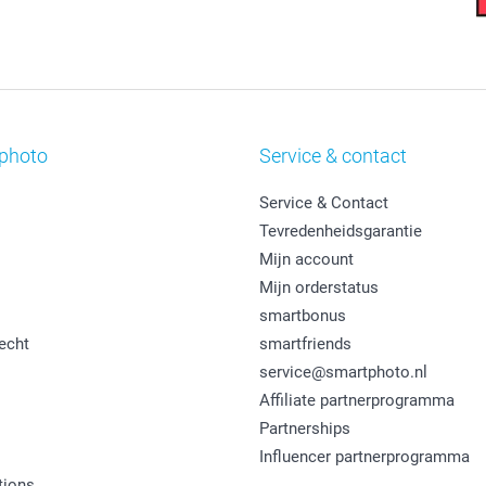
photo
Service & contact
Service & Contact
Tevredenheidsgarantie
Mijn account
Mijn orderstatus
smartbonus
echt
smartfriends
service@smartphoto.nl
Affiliate partnerprogramma
Partnerships
Influencer partnerprogramma
tions