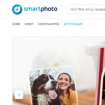
HOME
KERST
KERSTKAARTEN
AI FOTOKAART