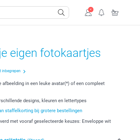
e eigen fotokaartjes
t inbegrepen
e afbeelding in een leuke avatar(*) of een compleet
rschillende designs, kleuren en lettertypes
an staffelkorting bij grotere bestellingen
verd met vooraf geselecteerde keuzes: Enveloppe wit