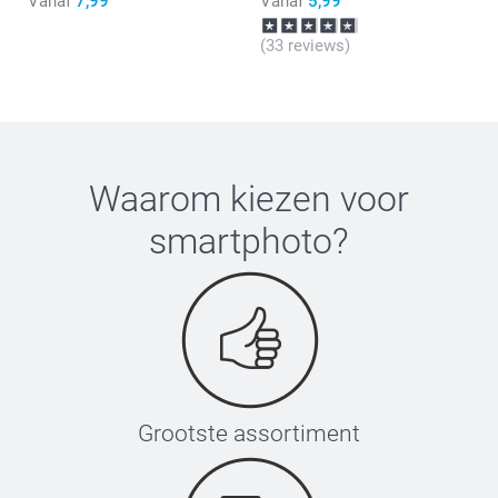
Vanaf
7,99
Vanaf
5,99
(33 reviews)
Waarom kiezen voor
smartphoto
?
Grootste assortiment