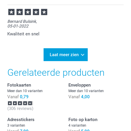
Bernard Bulsink,
05-01-2022
Kwaliteit en snel
Laat meer zien
Gerelateerde producten
Fotokaarten
Enveloppen
Meer dan 10 varianten
Meer dan 10 varianten
Vanaf
0,79
Vanaf
4,00
(306 reviews)
Adresstickers
Foto op karton
3 varianten
4 varianten