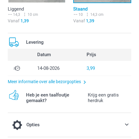
Liggend
Staand
14,3
10 cm
10
14,3 cm
Vanaf
1,39
Vanaf
1,39
Levering
Datum
Prijs
14-08-2026
3,99
Meer informatie over alle bezorgopties
Heb je een taalfoutje
Krijg een gratis
gemaakt?
herdruk
Opties