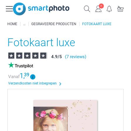
HOME
GEGRAVEERDE PRODUCTEN
FOTOKAART LUXE
Fotokaart luxe
4.9
/
5
(7 reviews)
1,
39
Vanaf
Verzendkosten niet inbegrepen