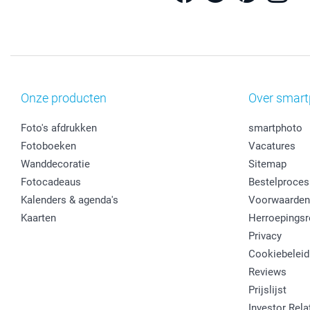
Onze producten
Over smart
Foto's afdrukken
smartphoto
Fotoboeken
Vacatures
Wanddecoratie
Sitemap
Fotocadeaus
Bestelproces
Kalenders & agenda's
Voorwaarden
Kaarten
Herroepingsr
Privacy
Cookiebeleid
Reviews
Prijslijst
Investor Rela