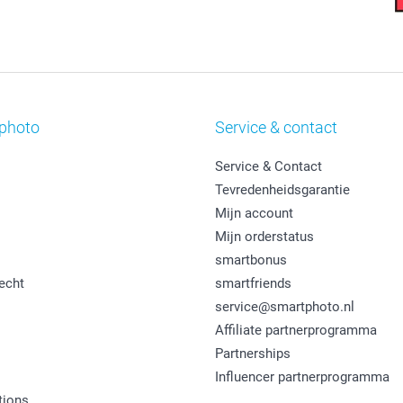
photo
Service & contact
Service & Contact
Tevredenheidsgarantie
Mijn account
Mijn orderstatus
smartbonus
echt
smartfriends
service@smartphoto.nl
Affiliate partnerprogramma
Partnerships
Influencer partnerprogramma
tions