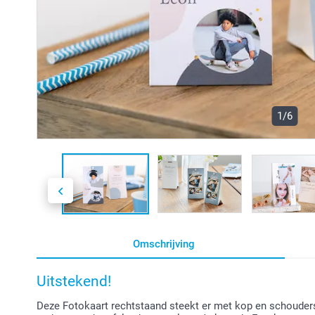
1/6
Omschrijving
Uitstekend!
Deze Fotokaart rechtstaand steekt er met kop en schouders