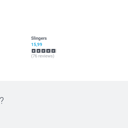
Slingers
15,99
(76 reviews)
?