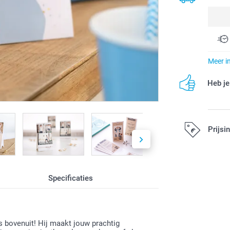
Meer i
Heb je
Prijsi
Alle prijzen zi
Specificaties
 bovenuit! Hij maakt jouw prachtig