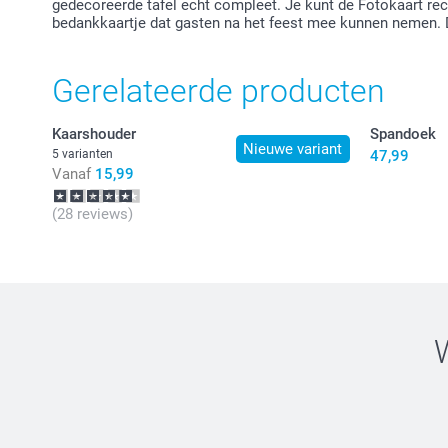
gedecoreerde tafel echt compleet. Je kunt de Fotokaart re
bedankkaartje dat gasten na het feest mee kunnen nemen.
Gerelateerde producten
Kaarshouder
Spandoek
Nieuwe variant
5 varianten
47,99
Vanaf
15,99
(28 reviews)