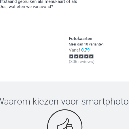
chtstaand gebruiken als menukaart of als
 Dus, wat eten we vanavond?
Fotokaarten
Meer dan 10 varianten
Vanaf
0,79
(306 reviews)
Waarom kiezen voor
smartphoto