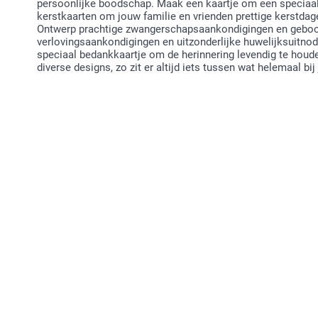
persoonlijke boodschap. Maak een kaartje om een speciaal i
kerstkaarten om jouw familie en vrienden prettige kerstdag
Ontwerp prachtige zwangerschapsaankondigingen en geboor
verlovingsaankondigingen en uitzonderlijke huwelijksuitnodi
speciaal bedankkaartje om de herinnering levendig te houde
diverse designs, zo zit er altijd iets tussen wat helemaal bij