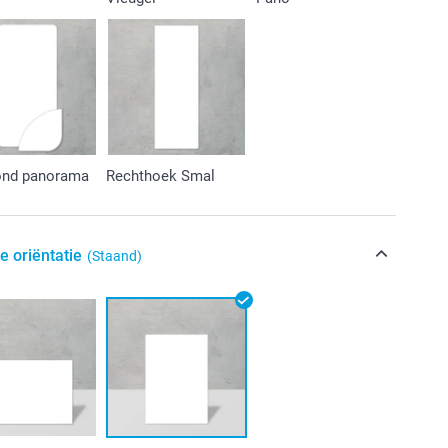
ond panorama
Rechthoek Smal
e oriëntatie
(Staand)