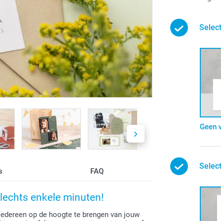
Selec
Geen 
Selec
s
FAQ
lechts enkele minuten!
iedereen op de hoogte te brengen van jouw