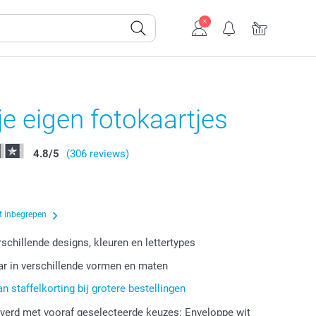
e eigen fotokaartjes
4.8
/
5
(306 reviews)
t inbegrepen
rschillende designs, kleuren en lettertypes
r in verschillende vormen en maten
an staffelkorting bij grotere bestellingen
verd met vooraf geselecteerde keuzes: Enveloppe wit