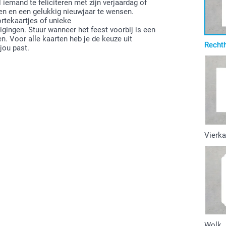
emand te feliciteren met zijn verjaardag of
en en een gelukkig nieuwjaar te wensen.
tekaartjes of unieke
gingen. Stuur wanneer het feest voorbij is een
n. Voor alle kaarten heb je de keuze uit
Recht
 jou past.
Vierka
Wolk