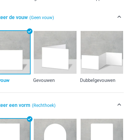
teer de vouw
(Geen vouw)
vouw
Gevouwen
Dubbelgevouwen
teer een vorm
(Rechthoek)