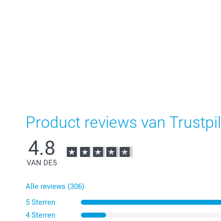
Product reviews van Trustpil
4.8
VAN DE
5
Alle reviews (306)
5 Sterren
4 Sterren