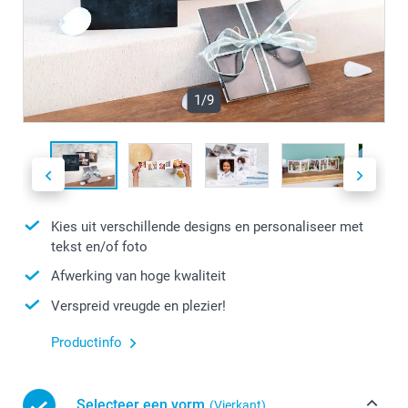
1/9
Kies uit verschillende designs en personaliseer met
tekst en/of foto
Afwerking van hoge kwaliteit
Verspreid vreugde en plezier!
Productinfo
Selecteer een vorm
(Vierkant)