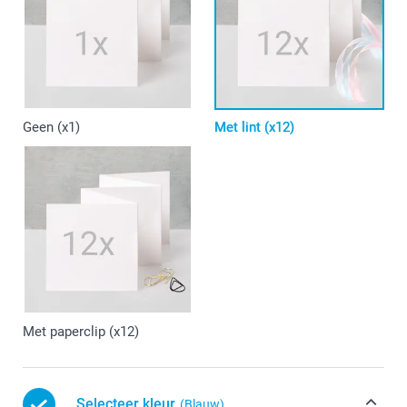
Geen (x1)
Met lint (x12)
Met paperclip (x12)
Selecteer kleur
(Blauw)