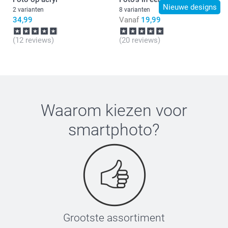
Nieuwe designs
2 varianten
8 varianten
34,99
Vanaf
19,99
(12 reviews)
(20 reviews)
Waarom kiezen voor
smartphoto
?
Grootste assortiment