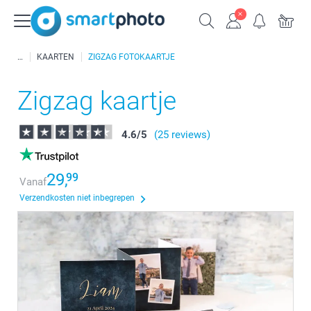
KAARTEN
ZIGZAG FOTOKAARTJE
Zigzag kaartje
4.6
/
5
(25 reviews)
29,
99
Vanaf
Verzendkosten niet inbegrepen