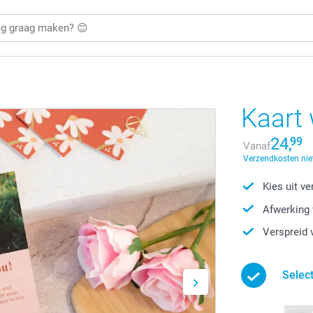
Kaart 
24,
99
Vanaf
Verzendkosten nie
Kies uit v
Afwerking 
Verspreid 
Select