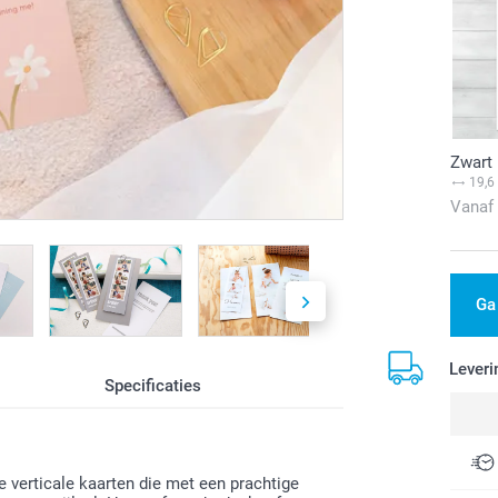
Zwart
19,6
Vanaf
Ga
Leveri
Specificaties
e verticale kaarten die met een prachtige