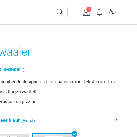
waaier
t inbegrepen
erschillende designs en personaliseer met tekst en/of foto
van hoge kwaliteit
vreugde en plezier!
eer kleur
(Goud)