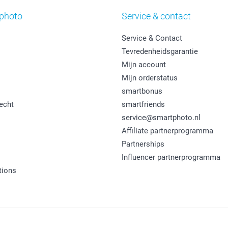
photo
Service & contact
Service & Contact
Tevredenheidsgarantie
Mijn account
Mijn orderstatus
smartbonus
echt
smartfriends
service@smartphoto.nl
Affiliate partnerprogramma
Partnerships
Influencer partnerprogramma
tions