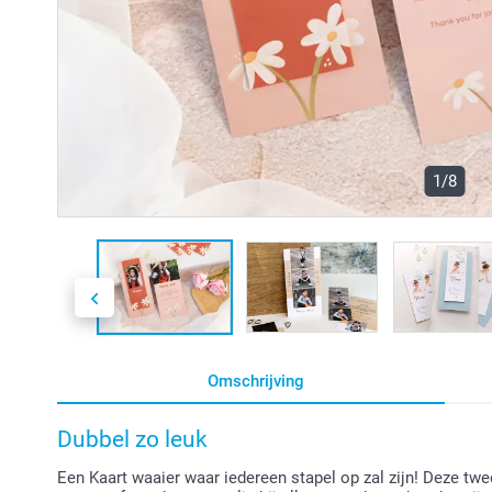
1/8
Omschrijving
Dubbel zo leuk
Een Kaart waaier waar iedereen stapel op zal zijn! Deze twe