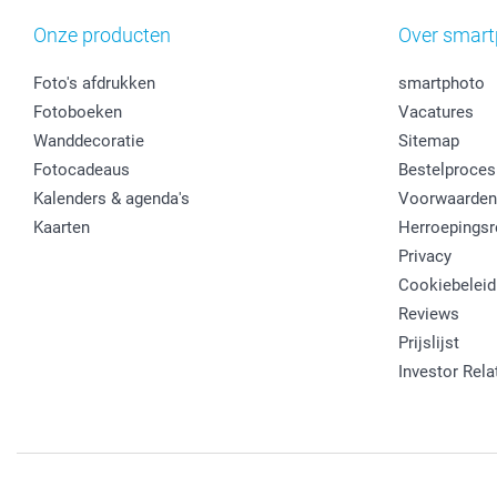
Onze producten
Over smart
Foto's afdrukken
smartphoto
Fotoboeken
Vacatures
Wanddecoratie
Sitemap
Fotocadeaus
Bestelproces
Kalenders & agenda's
Voorwaarden
Kaarten
Herroepingsr
Privacy
Cookiebeleid
Reviews
Prijslijst
Investor Rela