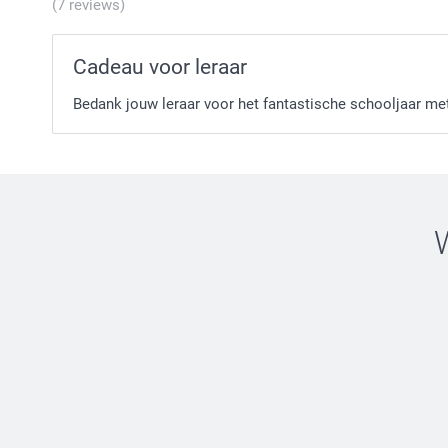
(7 reviews)
Cadeau voor leraar
Bedank jouw leraar voor het fantastische schooljaar me