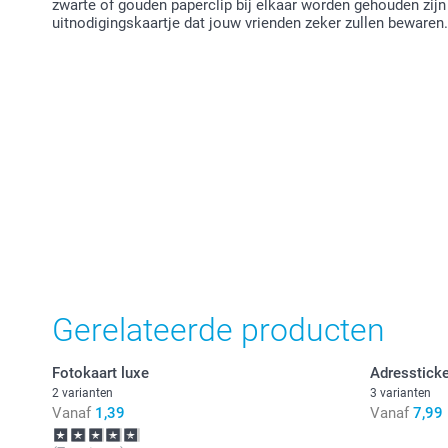
zwarte of gouden paperclip bij elkaar worden gehouden zijn 
uitnodigingskaartje dat jouw vrienden zeker zullen bewaren.
Gerelateerde producten
Fotokaart luxe
Adresstick
2 varianten
3 varianten
Vanaf
1,39
Vanaf
7,99