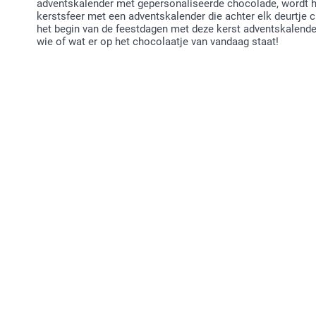
adventskalender met gepersonaliseerde chocolade, wordt het 
kerstsfeer met een adventskalender die achter elk deurtje c
het begin van de feestdagen met deze kerst adventskalend
wie of wat er op het chocolaatje van vandaag staat!