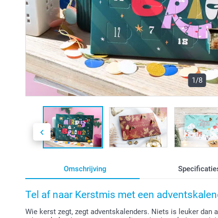
1/8
Omschrijving
Specificatie
Tel af naar Kerstmis met een adventskale
Wie kerst zegt, zegt adventskalenders. Niets is leuker dan a