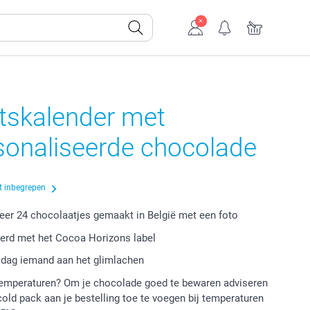
tskalender met
sonaliseerde chocolade
t inbegrepen
eer 24 chocolaatjes gemaakt in België met een foto
eerd met het Cocoa Horizons label
 dag iemand aan het glimlachen
emperaturen? Om je chocolade goed te bewaren adviseren
 cold pack aan je bestelling toe te voegen bij temperaturen