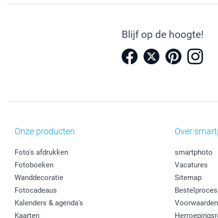
Blijf op de hoogte!
Onze producten
Over smart
Foto's afdrukken
smartphoto
Fotoboeken
Vacatures
Wanddecoratie
Sitemap
Fotocadeaus
Bestelproces
Kalenders & agenda's
Voorwaarden
Kaarten
Herroepingsr