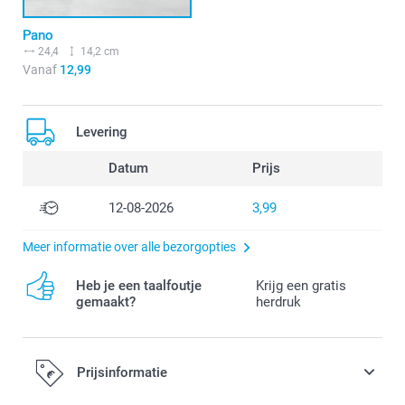
Pano
24,4
14,2 cm
Vanaf
12,99
Levering
Datum
Prijs
12-08-2026
3,99
Meer informatie over alle bezorgopties
Heb je een taalfoutje
Krijg een gratis
gemaakt?
herdruk
Prijsinformatie