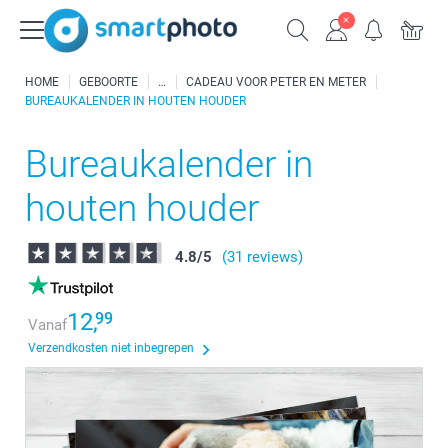
HOME
GEBOORTE
CADEAU VOOR PETER EN METER
BUREAUKALENDER IN HOUTEN HOUDER
Bureaukalender in
houten houder
4.8
/
5
(31 reviews)
12,
99
Vanaf
Verzendkosten niet inbegrepen