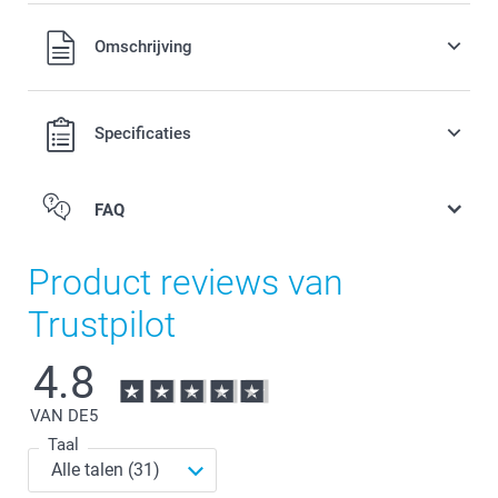
Alle prijzen zijn in EURO (€) inclusief BTW en exclusief
Omschrijving
verzendkosten.
Specificaties
FAQ
Product reviews van
Trustpilot
4.8
VAN DE
5
Taal