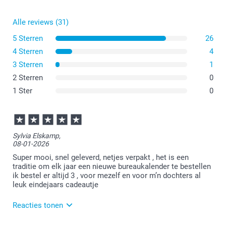
Alle reviews (31)
5 Sterren
26
4 Sterren
4
3 Sterren
1
2 Sterren
0
1 Ster
0
Sylvia Elskamp,
08-01-2026
Super mooi, snel geleverd, netjes verpakt , het is een
traditie om elk jaar een nieuwe bureaukalender te bestellen
ik bestel er altijd 3 , voor mezelf en voor m’n dochters al
leuk eindejaars cadeautje
Reacties tonen