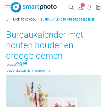
BACK TO SCHOOL
BUREAUKALENDER MET DROOGBLOEMEN
Bureaukalender met
houten houder en
droogbloemen
28,
99
Vanaf
Verzendkosten niet inbegrepen