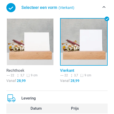
Selecteer een vorm
(Vierkant)
Rechthoek
Vierkant
22
3,7
22
3,7
9 cm
9 cm
Vanaf
28,99
Vanaf
28,99
Levering
Datum
Prijs