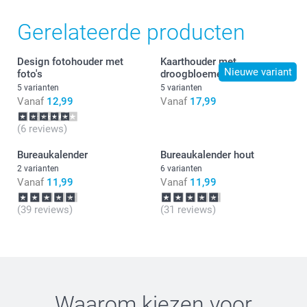
Gerelateerde producten
Design fotohouder met
Kaarthouder met
Nieuwe variant
foto's
droogbloemen
5 varianten
5 varianten
Vanaf
12,99
Vanaf
17,99
(6 reviews)
Bureaukalender
Bureaukalender hout
2 varianten
6 varianten
Vanaf
11,99
Vanaf
11,99
(39 reviews)
(31 reviews)
hier
Waarom kiezen voor