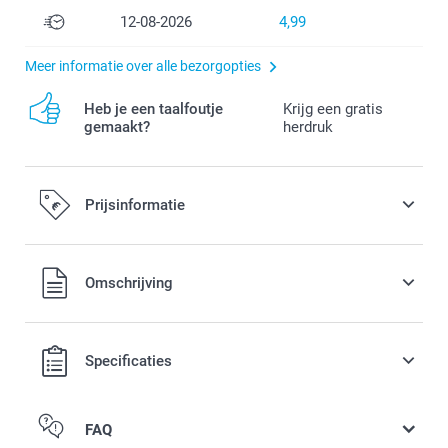
12-08-2026
4,99
Meer informatie over alle bezorgopties
Heb je een taalfoutje
Krijg een gratis
gemaakt?
herdruk
Prijsinformatie
Alle prijzen zijn in EURO (€) inclusief BTW en exclusief
Omschrijving
verzendkosten.
Specificaties
FAQ