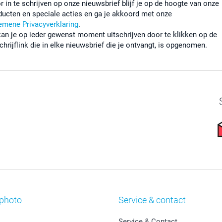
r in te schrijven op onze nieuwsbrief blijf je op de hoogte van onze
ducten en speciale acties en ga je akkoord met onze
emene Privacyverklaring
.
kan je op ieder gewenst moment uitschrijven door te klikken op de
chrijflink die in elke nieuwsbrief die je ontvangt, is opgenomen.
photo
Service & contact
Service & Contact