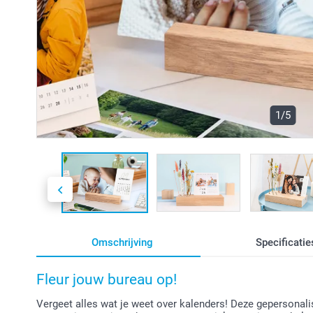
1/5
Omschrijving
Specificatie
Fleur jouw bureau op!
Vergeet alles wat je weet over kalenders! Deze gepersonali