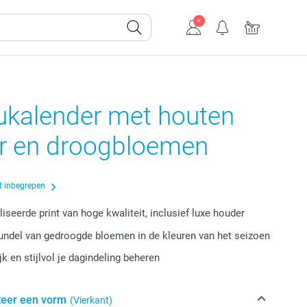
ukalender met houten
r en droogbloemen
t inbegrepen
iseerde print van hoge kwaliteit, inclusief luxe houder
bundel van gedroogde bloemen in de kleuren van het seizoen
k en stijlvol je dagindeling beheren
teer een vorm
(Vierkant)