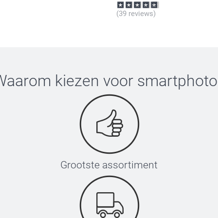
(39 reviews)
Waarom kiezen voor
smartphoto
Grootste assortiment