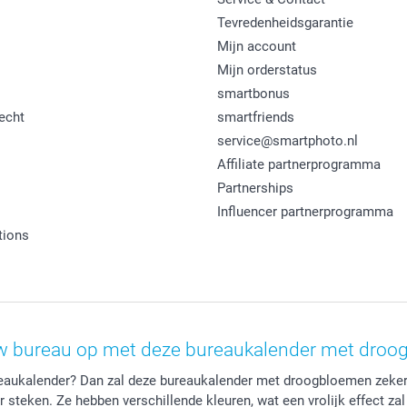
Tevredenheidsgarantie
Mijn account
Mijn orderstatus
smartbonus
echt
smartfriends
service@smartphoto.nl
Affiliate partnerprogramma
Partnerships
Influencer partnerprogramma
tions
uw bureau op met deze bureaukalender met droo
ureaukalender? Dan zal deze bureaukalender met droogbloemen zeker 
 steken. Ze hebben verschillende kleuren, wat een vrolijk effect za