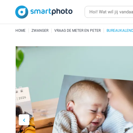
HOME
ZWANGER
VRAAG DE METER EN PETER
BUREAUKALEND