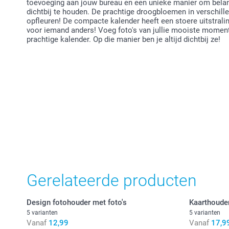
toevoeging aan jouw bureau en een unieke manier om belang
dichtbij te houden. De prachtige droogbloemen in verschill
opfleuren! De compacte kalender heeft een stoere uitstrali
voor iemand anders! Voeg foto's van jullie mooiste momen
prachtige kalender. Op die manier ben je altijd dichtbij ze!
Gerelateerde producten
Design fotohouder met foto's
Kaarthoude
5 varianten
5 varianten
Vanaf
12,99
Vanaf
17,9