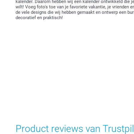
kalender. Daarom hebben wij een kalender ontwikkeld die je
wilt! Voeg foto's toe van je favoriete vakantie, je vrienden en
de vele designs die wij hebben gemaakt en ontwerp een burea
decoratief en praktisch!
Product reviews van Trustpil