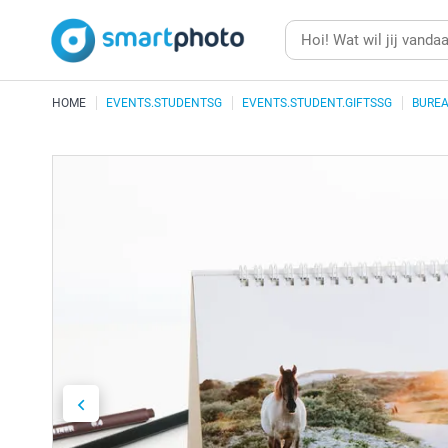
HOME
EVENTS.STUDENTSG
EVENTS.STUDENT.GIFTSSG
BURE