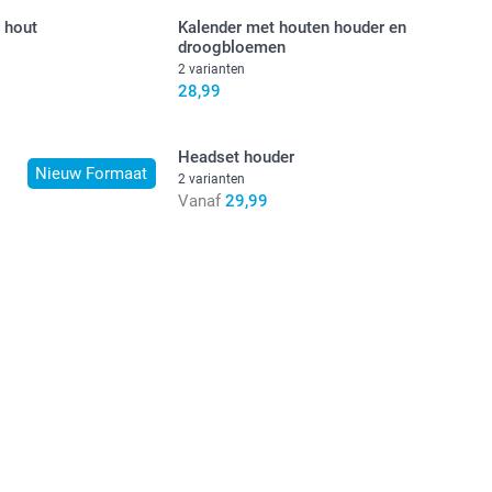
 hout
Kalender met houten houder en
droogbloemen
2 varianten
28,99
Headset houder
Nieuw Formaat
2 varianten
Vanaf
29,99