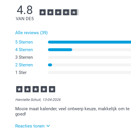
4.8
VAN DE
5
Alle reviews (39)
5 Sterren
4 Sterren
3 Sterren
2 Sterren
1 Ster
Henriette Schuit,
13-04-2026
Mooie maat kalender, veel ontwerp keuze, makkelijk om te 
goed!
Reacties tonen