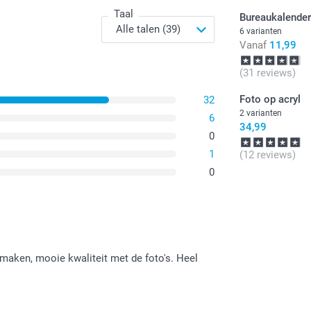
Taal
Bureaukalender
6 varianten
Vanaf
11,99
(31 reviews)
Foto op acryl
32
2 varianten
6
34,99
0
1
(12 reviews)
0
maken, mooie kwaliteit met de foto's. Heel