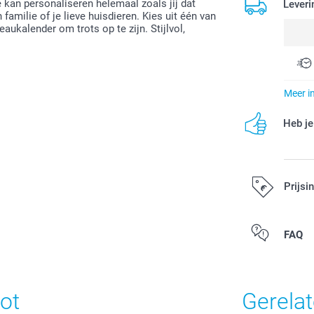
 kan personaliseren helemaal zoals jij dat
Leveri
 familie of je lieve huisdieren. Kies uit één van
ukalender om trots op te zijn. Stijlvol,
Meer i
Heb je
Prijsi
Alle prijzen zi
FAQ
ot
Gerela