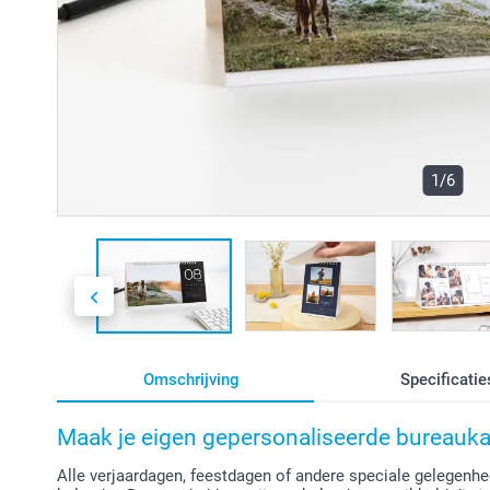
1/6
Omschrijving
Specificatie
Maak je eigen gepersonaliseerde bureaukal
Alle verjaardagen, feestdagen of andere speciale gelegenhe