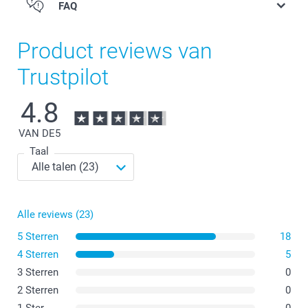
FAQ
Product reviews van
Trustpilot
4.8
VAN DE
5
Taal
Alle reviews (23)
5 Sterren
18
4 Sterren
5
3 Sterren
0
2 Sterren
0