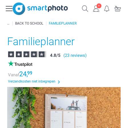
BACK TO SCHOOL
FAMILIEPLANNER
Familieplanner
4.8
/
5
(23 reviews)
24,
99
Vanaf
Verzendkosten niet inbegrepen