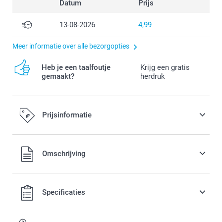
Datum
Prijs
13-08-2026
4,99
Meer informatie over alle bezorgopties
Heb je een taalfoutje
Krijg een gratis
gemaakt?
herdruk
Prijsinformatie
Alle prijzen zijn in EURO (€) inclusief BTW en exclusief
Omschrijving
verzendkosten.
Specificaties