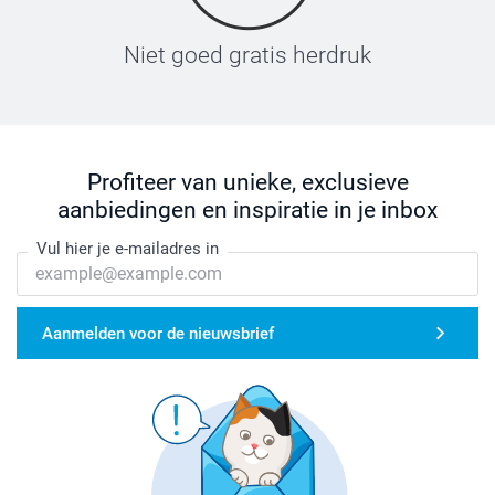
Niet goed gratis herdruk
Profiteer van unieke, exclusieve
aanbiedingen en inspiratie in je inbox
Vul hier je e-mailadres in
Aanmelden voor de nieuwsbrief