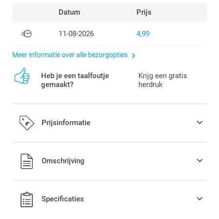
Datum
Prijs
11-08-2026
4,99
Meer informatie over alle bezorgopties
Heb je een taalfoutje
Krijg een gratis
gemaakt?
herdruk
Prijsinformatie
Alle prijzen zijn in EURO (€) inclusief BTW en exclusief
Omschrijving
verzendkosten.
Specificaties