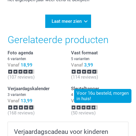
Laat meer zien
Gerelateerde producten
Foto agenda
Vast formaat
6 varianten
5 varianten
Vanaf
18,99
Vanaf
3,99
(107 reviews)
(114 reviews)
Verjaardagskalender
Sleutelhanger
Voor 16u besteld, morgen
3 varianten
4 varianten
in huis!
Vanaf
13,99
Vanaf
9,99
(168 reviews)
(50 reviews)
Verjaardagscadeau voor kinderen