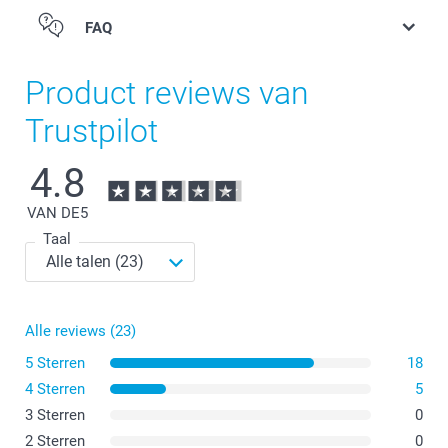
FAQ
Product reviews van
Trustpilot
4.8
VAN DE
5
Taal
Alle reviews (23)
5 Sterren
18
4 Sterren
5
3 Sterren
0
2 Sterren
0