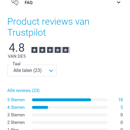
FAQ
Product reviews van
Trustpilot
4.8
VAN DE
5
Taal
Alle reviews (23)
5 Sterren
18
4 Sterren
5
3 Sterren
0
2 Sterren
0