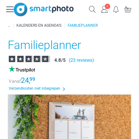
KALENDERS EN AGENDA'S
FAMILIEPLANNER
Familieplanner
4.8
/
5
(23 reviews)
24,
99
Vanaf
Verzendkosten niet inbegrepen