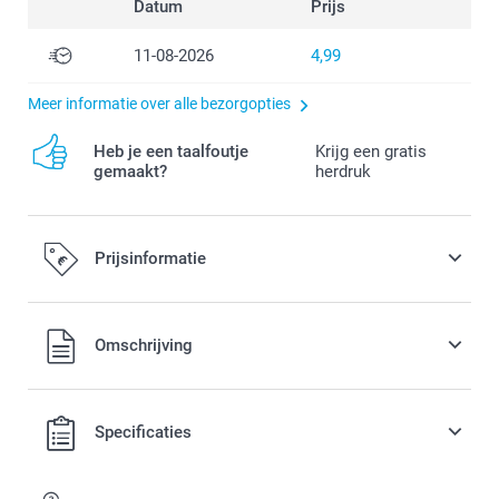
Datum
Prijs
11-08-2026
4,99
Meer informatie over alle bezorgopties
Heb je een taalfoutje
Krijg een gratis
gemaakt?
herdruk
Prijsinformatie
Alle prijzen zijn in EURO (€) inclusief BTW en exclusief
Omschrijving
verzendkosten.
Specificaties