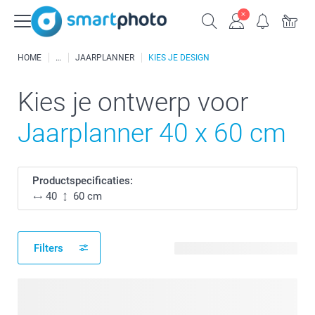
HOME
JAARPLANNER
KIES JE DESIGN
Kies je ontwerp voor
Jaarplanner 40 x 60 cm
Productspecificaties:
40
60 cm
Filters
11 beschikbare ontwerpen