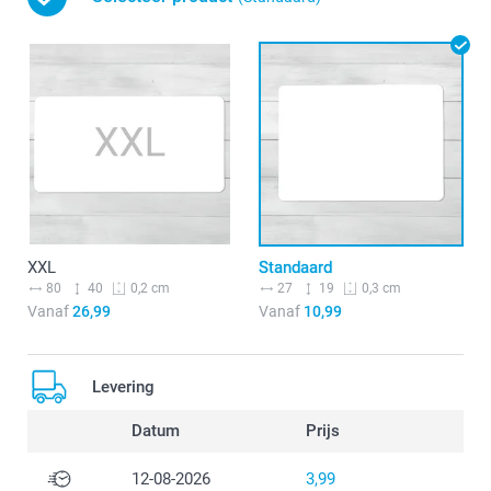
XXL
Standaard
80
40
27
19
0,2 cm
0,3 cm
Vanaf
26,99
Vanaf
10,99
Levering
Datum
Prijs
12-08-2026
3,99