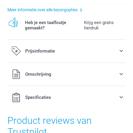
Meer informatie over alle bezorgopties
Heb je een taalfoutje
Krijg een gratis
gemaakt?
herdruk
Prijsinformatie
Alle prijzen zijn in EURO (€) inclusief BTW en exclusief
Omschrijving
verzendkosten.
Specificaties
Product reviews van
Trustpilot