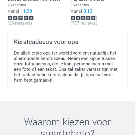
2 varianten
3 varianten
Vanaf
11,99
Vanaf
0,13
(39 reviews)
(777 reviews)
Kerstcadeaus voor opa
De allerliefste opa ter wereld verdient natuurlijk het
allermooiste kerstcadeau! Neem een kijkje tussen
onze fotocadeaus, die je kunt personaliseren met
een foto of een tekst. Opa zal zeker verrast zijn met
het fantastische kerstcadeau dat jij speciaal voor
hem hebt gemaakt!
Waarom kiezen voor
smartphoto
?