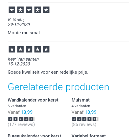
B. Smits,
29-12-2020
Mooie muismat
heer Van santen,
15-12-2020
Goede kwaliteit voor een redelijke prijs.
Gerelateerde producten
Wandkalender voor kerst
Muismat
6 varianten
4 varianten
Vanaf
13,99
Vanaf
10,99
(177 reviews)
(86 reviews)
Bureaukalender voor kerst
Variabel formaat