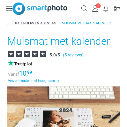
KALENDERS EN AGENDA'S
MUISMAT MET JAARKALENDER
Muismat met kalender
5.0
/
5
(5 reviews)
10,
99
Vanaf
Verzendkosten niet inbegrepen