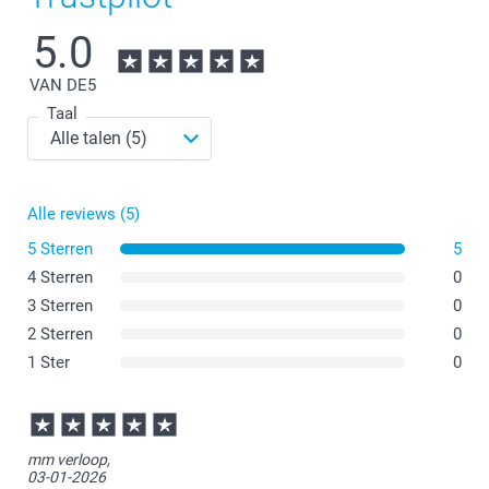
5.0
VAN DE
5
Taal
Alle reviews (5)
5 Sterren
5
4 Sterren
0
3 Sterren
0
2 Sterren
0
1 Ster
0
mm verloop,
03-01-2026