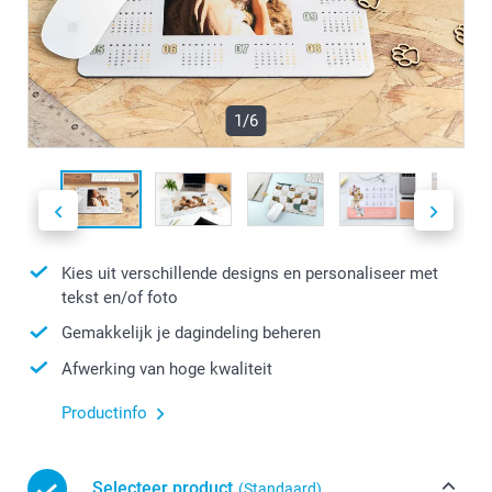
1/6
Kies uit verschillende designs en personaliseer met
tekst en/of foto
Gemakkelijk je dagindeling beheren
Afwerking van hoge kwaliteit
Productinfo
Selecteer product
(Standaard)