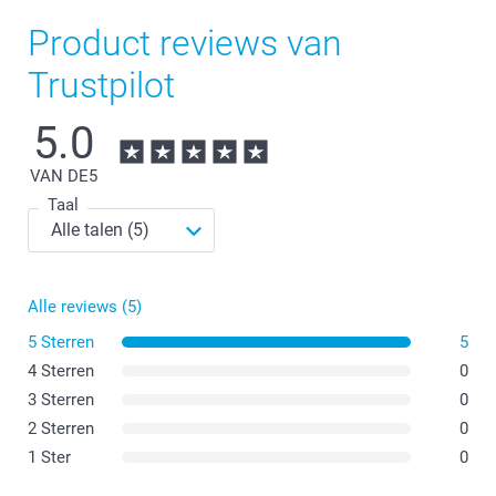
Product reviews van
Trustpilot
5.0
VAN DE
5
Taal
Alle reviews (5)
5 Sterren
5
4 Sterren
0
3 Sterren
0
2 Sterren
0
1 Ster
0