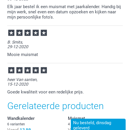
Elk jaar bestel ik een muismat met jaarkalender. Handig bij
mijn werk, snel even een datum opzoeken en kijken naar
mijn persoonlijke foto's.
B. Smits,
29-12-2020
Mooie muismat
heer Van santen,
15-12-2020
Goede kwaliteit voor een redelijke prijs.
Gerelateerde producten
Wandkalender
Muismat
Nu besteld, dinsdag
6 varianten
4 varianten
geleverd