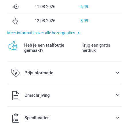
11-08-2026
6,49
12-08-2026
3,99
Meer informatie over alle bezorgopties
Heb je een taalfoutje
Krijg een gratis
gemaakt?
herdruk
Prijsinformatie
Alle prijzen zijn in EURO (€) inclusief BTW en exclusief
Omschrijving
verzendkosten.
Specificaties