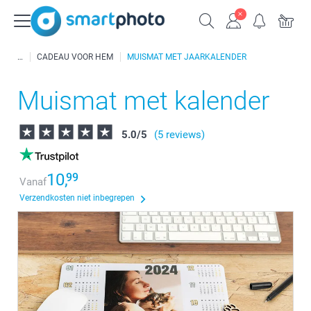
CADEAU VOOR HEM
MUISMAT MET JAARKALENDER
Muismat met kalender
5.0
/
5
(5 reviews)
10,
99
Vanaf
Verzendkosten niet inbegrepen