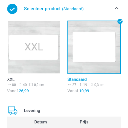
Selecteer product
(Standaard)
XXL
Standaard
80
40
27
19
0,2 cm
0,3 cm
Vanaf
26,99
Vanaf
10,99
Levering
Datum
Prijs