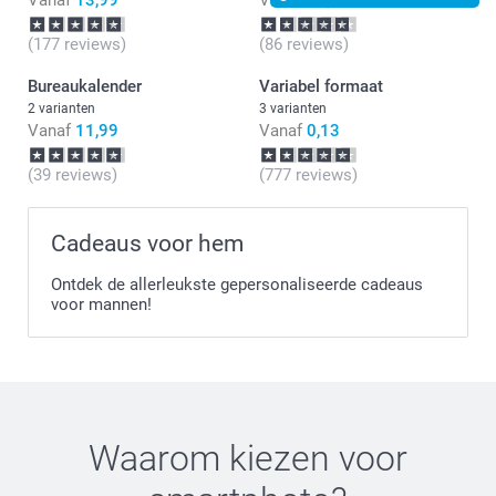
Vanaf
13,99
Vanaf
10,99
(177 reviews)
(86 reviews)
Bureaukalender
Variabel formaat
2 varianten
3 varianten
Vanaf
11,99
Vanaf
0,13
(39 reviews)
(777 reviews)
Cadeaus voor hem
Ontdek de allerleukste gepersonaliseerde cadeaus
voor mannen!
Waarom kiezen voor