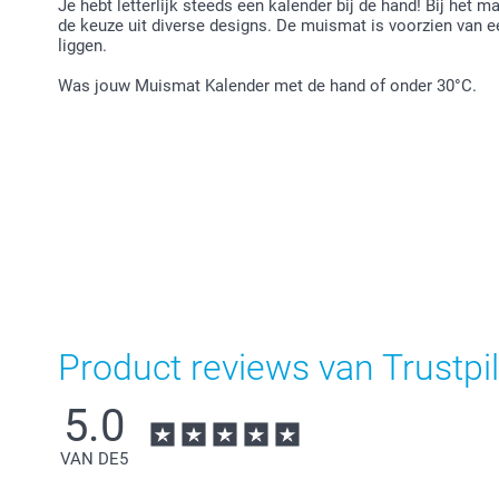
Je hebt letterlijk steeds een kalender bij de hand! Bij het
de keuze uit diverse designs. De muismat is voorzien van een
liggen.
Was jouw Muismat Kalender met de hand of onder 30°C.
Product reviews van Trustpil
5.0
VAN DE
5