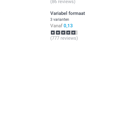
(86 reviews)
r
Variabel formaat
3 varianten
Vanaf
0,13
(777 reviews)