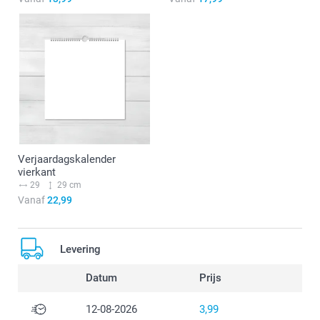
Verjaardagskalender
vierkant
29
29 cm
Vanaf
22,99
Levering
Datum
Prijs
12-08-2026
3,99