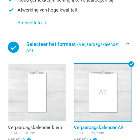
Afwerking van hoge kwaliteit
Productinfo
Selecteer het formaat
(Verjaardagskalender
A4)
Verjaardagskalender klein
Verjaardagskalender A4
14
30 cm
21
29,7 cm
Vanaf
13,99
Vanaf
17,99