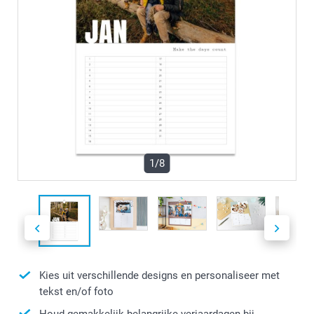
1/8
Kies uit verschillende designs en personaliseer met
tekst en/of foto
Houd gemakkelijk belangrijke verjaardagen bij