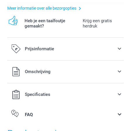
Meer informatie over alle bezorgopties
Heb je een taalfoutje
Krijg een gratis
gemaakt?
herdruk
Prijsinformatie
Alle prijzen zijn in EURO (€) inclusief BTW en exclusief
Omschrijving
verzendkosten.
Specificaties
FAQ