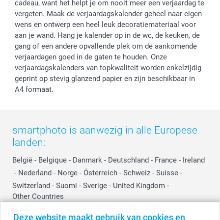
cadeau, want het helpt je om nooit meer een verjaardag te
vergeten. Maak de verjaardagskalender geheel naar eigen
wens en ontwerp een heel leuk decoratiemateriaal voor
aan je wand. Hang je kalender op in de wc, de keuken, de
gang of een andere opvallende plek om de aankomende
verjaardagen goed in de gaten te houden. Onze
verjaardagskalenders van topkwaliteit worden enkelzijdig
geprint op stevig glanzend papier en zijn beschikbaar in
A4 formaat.
smartphoto is aanwezig in alle Europese
landen:
België
-
Belgique
-
Danmark
-
Deutschland
-
France
-
Ireland
-
Nederland
-
Norge
-
Österreich
-
Schweiz
-
Suisse
-
Switzerland
-
Suomi
-
Sverige
-
United Kingdom
-
Other Countries
Deze website maakt gebruik van cookies en