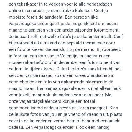
een tekstkader in te voegen voer je alle verjaardagen
online in en creëer je een strakke kalender. Geef je
mooiste foto's de aandacht. Een persoonlijke
verjaardagskalender geeft je de mogelijkheid om iedere
maand te genieten van een ander bijzonder fotomoment.
Je bepaalt zelf met welke foto’s je de kalender invult. Geef
bijvoorbeeld elke maand een bepaald thema mee door
een foto te kiezen die aansluit bij de maand. Bijvoorbeeld
in februari een foto van je Valentijn, in augustus een
mooie vakantiefoto of in december een fotomoment van
de familie tijdens kerst. Of laat je foto’s aansluiten bij het
seizoen van de maand, zoals een sneeuwlandschap in
december en een foto van opkomende bloemen in de
maand maart. Een verjaardagskalender is niet alleen leuk
voor jezelf, maar ook als cadeau voor een ander. Met
onze verjaardagskalenders kun je een totaal
gepersonaliseerd cadeau geven dat jaren meegaat. Kies
de leukste foto’s van jou en je vriend of vriendin uit, plaats
deze in de kalender en verras hem of haar met een uniek
cadeau. Een verjaardagskalender is ook een handig