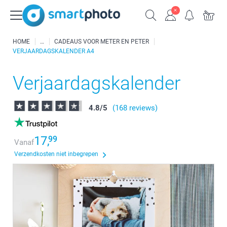
HOME
CADEAUS VOOR METER EN PETER
VERJAARDAGSKALENDER A4
Verjaardagskalender
4.8
/
5
(168 reviews)
17,
99
Vanaf
Verzendkosten niet inbegrepen