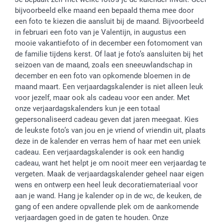
bijvoorbeeld elke maand een bepaald thema mee door
een foto te kiezen die aansluit bij de maand. Bijvoorbeeld
in februari een foto van je Valentijn, in augustus een
mooie vakantiefoto of in december een fotomoment van
de familie tijdens kerst. Of laat je foto’s aansluiten bij het
seizoen van de maand, zoals een sneeuwlandschap in
december en een foto van opkomende bloemen in de
maand maart. Een verjaardagskalender is niet alleen leuk
voor jezelf, maar ook als cadeau voor een ander. Met
onze verjaardagskalenders kun je een totaal
gepersonaliseerd cadeau geven dat jaren meegaat. Kies
de leukste foto’s van jou en je vriend of vriendin uit, plaats
deze in de kalender en verras hem of haar met een uniek
cadeau. Een verjaardagskalender is ook een handig
cadeau, want het helpt je om nooit meer een verjaardag te
vergeten. Maak de verjaardagskalender geheel naar eigen
wens en ontwerp een heel leuk decoratiemateriaal voor
aan je wand. Hang je kalender op in de wc, de keuken, de
gang of een andere opvallende plek om de aankomende
verjaardagen goed in de gaten te houden. Onze