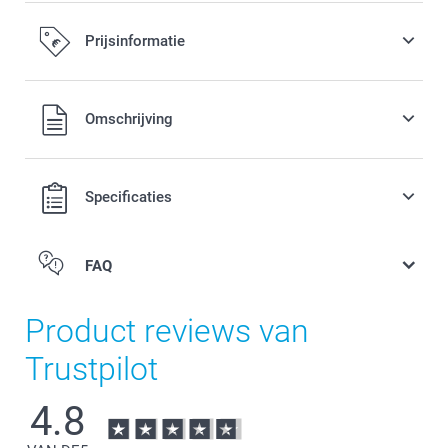
Prijsinformatie
Alle prijzen zijn in EURO (€) inclusief BTW en exclusief
Omschrijving
verzendkosten.
Specificaties
FAQ
Product reviews van
Trustpilot
4.8