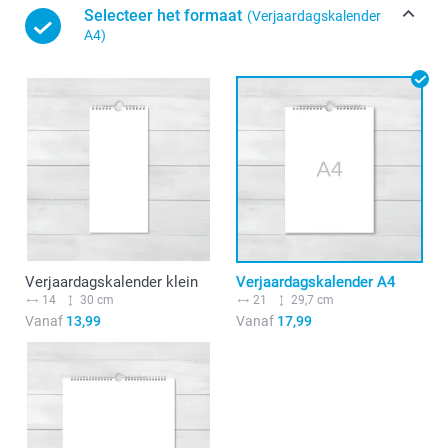
Selecteer het formaat
(Verjaardagskalender
A4)
Verjaardagskalender klein
Verjaardagskalender A4
14
30 cm
21
29,7 cm
Vanaf
13,99
Vanaf
17,99