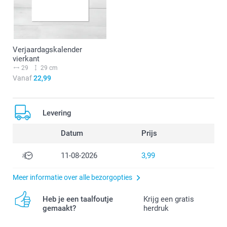
Verjaardagskalender
vierkant
29
29 cm
Vanaf
22,99
Levering
Datum
Prijs
11-08-2026
3,99
Meer informatie over alle bezorgopties
Heb je een taalfoutje
Krijg een gratis
gemaakt?
herdruk