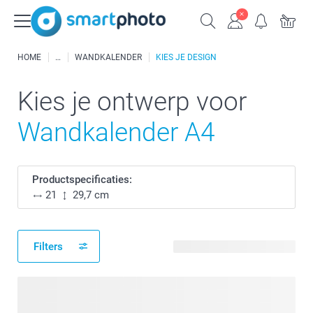
HOME
WANDKALENDER
KIES JE DESIGN
Kies je ontwerp voor
Wandkalender A4
Productspecificaties:
21
29,7 cm
Filters
64 beschikbare ontwerpen