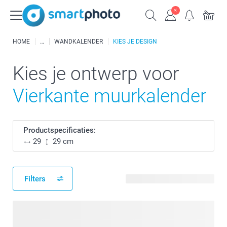
HOME
WANDKALENDER
KIES JE DESIGN
Kies je ontwerp voor
Vierkante muurkalender
Productspecificaties:
29
29 cm
Filters
46 beschikbare ontwerpen