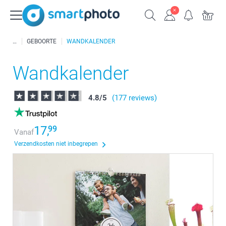
GEBOORTE
WANDKALENDER
Wandkalender
4.8
/
5
(177 reviews)
17,
99
Vanaf
Verzendkosten niet inbegrepen