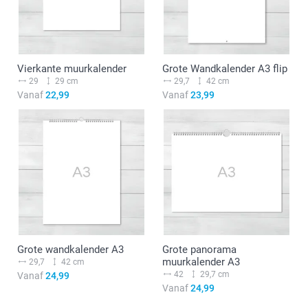
Vierkante muurkalender
Grote Wandkalender A3 flip
29
29 cm
29,7
42 cm
Vanaf
22,99
Vanaf
23,99
Grote wandkalender A3
Grote panorama
muurkalender A3
29,7
42 cm
42
29,7 cm
Vanaf
24,99
Vanaf
24,99