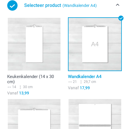
Selecteer product
(Wandkalender A4)
Keukenkalender (14 x 30
Wandkalender A4
cm)
21
29,7 cm
14
30 cm
Vanaf
17,99
Vanaf
13,99