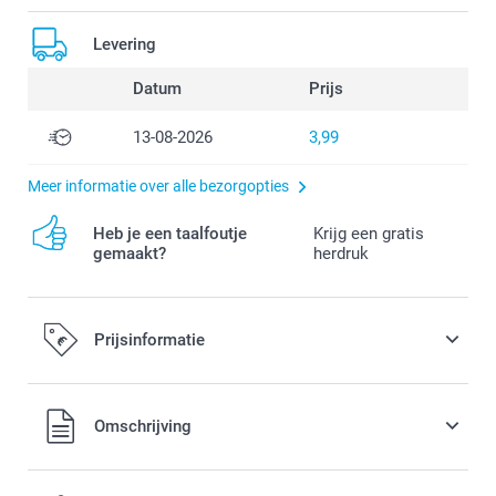
Levering
Datum
Prijs
13-08-2026
3,99
Meer informatie over alle bezorgopties
Heb je een taalfoutje
Krijg een gratis
gemaakt?
herdruk
Prijsinformatie
Alle prijzen zijn in EURO (€) inclusief BTW en exclusief
Omschrijving
verzendkosten.