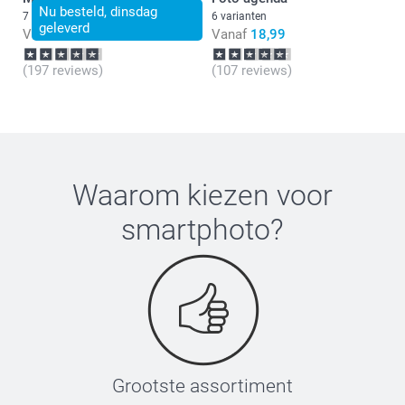
Nu besteld, dinsdag
7 varianten
6 varianten
geleverd
Vanaf
11,99
Vanaf
18,99
(197 reviews)
(107 reviews)
Waarom kiezen voor
smartphoto
?
Grootste assortiment