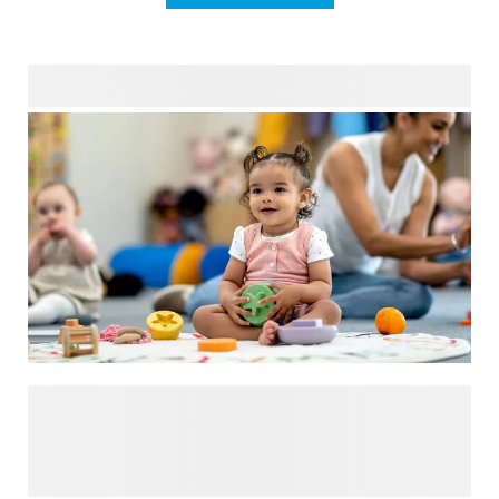
Als je baby voor het eerst naar de crèche gaat, kan dat als
ouder zenuwslopend zijn. Het is even wennen en je wilt dat
alles soepel verloopt. Een goede voorbereiding kan helpen
om je zenuwen in bedwang te houden. Daarom hebben we