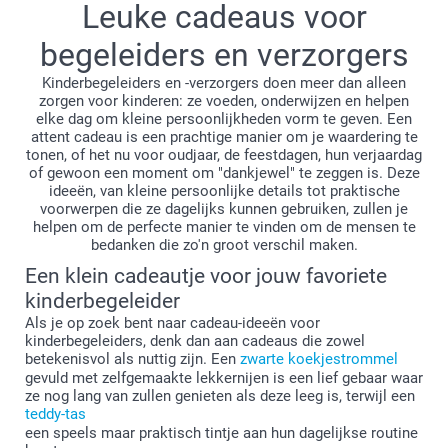
Leuke cadeaus voor
begeleiders en verzorgers
Kinderbegeleiders en -verzorgers doen meer dan alleen
zorgen voor kinderen: ze voeden, onderwijzen en helpen
elke dag om kleine persoonlijkheden vorm te geven. Een
attent cadeau is een prachtige manier om je waardering te
tonen, of het nu voor oudjaar, de feestdagen, hun verjaardag
of gewoon een moment om "dankjewel" te zeggen is. Deze
ideeën, van kleine persoonlijke details tot praktische
voorwerpen die ze dagelijks kunnen gebruiken, zullen je
helpen om de perfecte manier te vinden om de mensen te
bedanken die zo'n groot verschil maken.
Een klein cadeautje voor jouw favoriete
kinderbegeleider
Als je op zoek bent naar cadeau-ideeën voor
kinderbegeleiders, denk dan aan cadeaus die zowel
betekenisvol als nuttig zijn. Een
zwarte koekjestrommel
gevuld met zelfgemaakte lekkernijen is een lief gebaar waar
ze nog lang van zullen genieten als deze leeg is, terwijl een
teddy-tas
een speels maar praktisch tintje aan hun dagelijkse routine