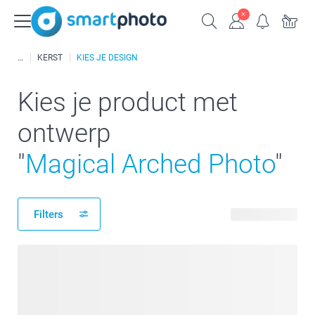
KERST
KIES JE DESIGN
Kies je product met
ontwerp
"
Magical Arched Photo
"
Filters
194 producten