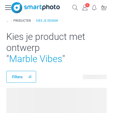
PRODUCTEN
KIES JE DESIGN
Kies je product met
ontwerp
"
Marble Vibes
"
Filters
154 producten