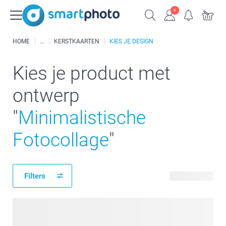
HOME
KERSTKAARTEN
KIES JE DESIGN
Kies je product met
ontwerp
"
Minimalistische
Fotocollage
"
Filters
57 producten