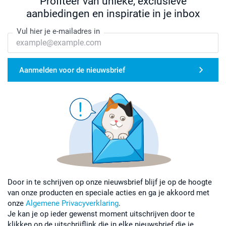
Profiteer van unieke, exclusieve
aanbiedingen en inspiratie in je inbox
Vul hier je e-mailadres in
Aanmelden voor de nieuwsbrief
Door in te schrijven op onze nieuwsbrief blijf je op de hoogte
van onze producten en speciale acties en ga je akkoord met
onze
Algemene Privacyverklaring
.
Je kan je op ieder gewenst moment uitschrijven door te
klikken op de uitschrijflink die in elke nieuwsbrief die je