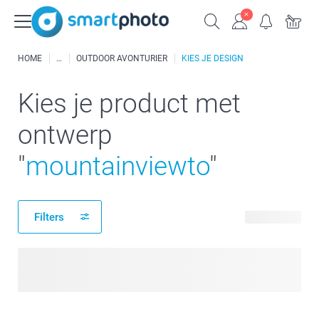
HOME
OUTDOOR AVONTURIER
KIES JE DESIGN
Kies je product met
ontwerp
"
mountainviewto
"
Filters
2 producten