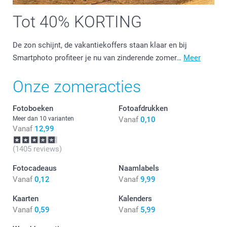
Tot 40% KORTING
De zon schijnt, de vakantiekoffers staan klaar en bij
Smartphoto profiteer je nu van zinderende zomer…
Meer
Onze zomeracties
Fotoboeken
Fotoafdrukken
Meer dan 10 varianten
Vanaf
0,10
Vanaf
12,99
(1405 reviews)
Fotocadeaus
Naamlabels
Vanaf
0,12
Vanaf
9,99
Kaarten
Kalenders
Vanaf
0,59
Vanaf
5,99