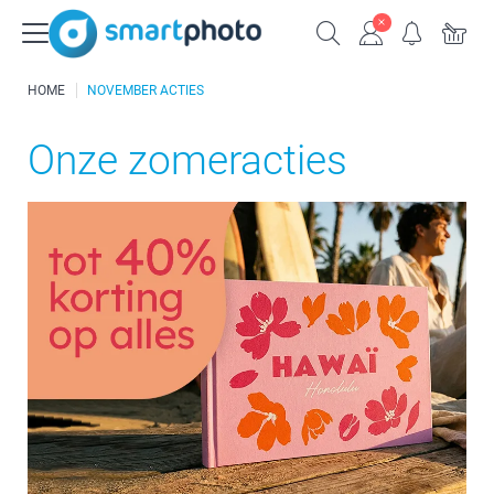
HOME
NOVEMBER ACTIES
Onze zomeracties