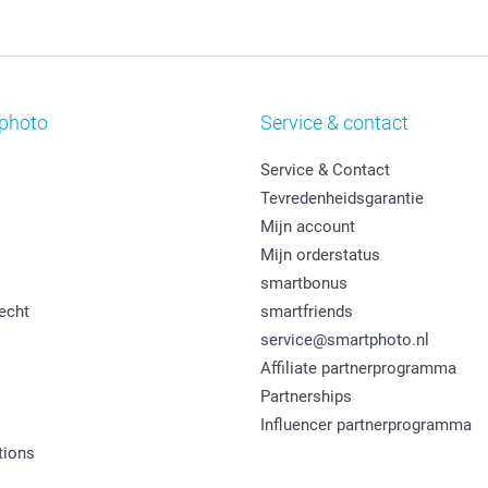
photo
Service & contact
Service & Contact
Tevredenheidsgarantie
Mijn account
Mijn orderstatus
smartbonus
echt
smartfriends
service@smartphoto.nl
Affiliate partnerprogramma
Partnerships
Influencer partnerprogramma
tions