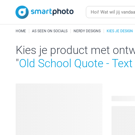
HOME
AS SEEN ON SOCIALS
NERDY DESIGNS
KIES JE DESIGN
Kies je product met ont
"
Old School Quote - Text
15 product