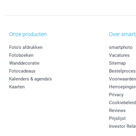
Onze producten
Over smart
Foto's afdrukken
smartphoto
Fotoboeken
Vacatures
Wanddecoratie
Sitemap
Fotocadeaus
Bestelproces
Kalenders & agenda's
Voorwaarden
Kaarten
Herroepingsr
Privacy
Cookiebeleid
Reviews
Prijslijst
Investor Rela