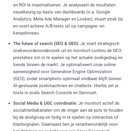
en ROI te maximaliseren. Je analyseert de resultaten
nauwkeurig op basis van dashboards (o.a. Google
Analytics, Meta Ads Manager en Looker), stuurt strak bij
en voert actieve A/B-tests uit op campagne- en
kanaalniveau.
The future of search (SEO & GEO):
Je voert strategisch
zoekwoordenonderzoek uit en monitort continu de SEO-
prestaties om in te spelen op het actuele zoekgedrag en
trends binnen de markt. Je optimaliseert onze online
aanwezigheid voor Generative Engine Optimization
(GEO), zodat smartphoto optimaal vindbaar blijft binnen
AI-gestuurde zoekmachines en chatbots. Hierbij zet je
tools in zoals Search Console en Semrush.
Social Media & UGC coördinatie:
Je monitort actief de
socialmediakanalen om de vinger aan de pols te houden
bij de doelgroep en tijdig in te spelen op interacties of
klantsignalen. Daarnaast ben je verantwoordelijk voor