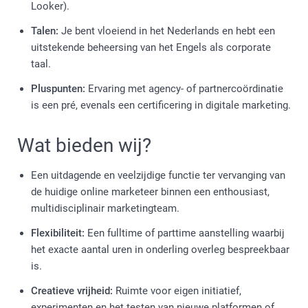
Looker).
Talen:
Je bent vloeiend in het Nederlands en hebt een
uitstekende beheersing van het Engels als corporate
taal.
Pluspunten:
Ervaring met agency- of partnercoördinatie
is een pré, evenals een certificering in digitale marketing.
Wat bieden wij?
Een uitdagende en veelzijdige functie ter vervanging van
de huidige online marketeer binnen een enthousiast,
multidisciplinair marketingteam.
Flexibiliteit:
Een fulltime of parttime aanstelling waarbij
het exacte aantal uren in onderling overleg bespreekbaar
is.
Creatieve vrijheid:
Ruimte voor eigen initiatief,
experimenten en het testen van nieuwe platformen of