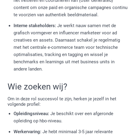
het iNitiëren en coördineren van (User Generated)
content om onze paid en organische campagnes continu
te voorzien van authentiek beeldmateriaal.
Interne stakeholders:
Je werkt nauw samen met de
grafisch vormgever en influencer marketeer voor ad
creatives en assets. Daarnaast schakel je regelmatig
met het centrale e-commerce team voor technische
optimalisaties, tracking en tagging en wissel je
benchmarks en learnings uit met business units in
andere landen.
Wie zoeken wij?
Om in deze rol succesvol te zijn, herken je jezelf in het
volgende profiel:
Opleidingsniveau:
Je beschikt over een afgeronde
opleiding op hbo-niveau.
Werkervaring:
Je hebt minimaal 3-5 jaar relevante