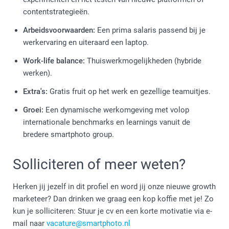
contentstrategieën.
Arbeidsvoorwaarden:
Een prima salaris passend bij je
werkervaring en uiteraard een laptop.
Work-life balance:
Thuiswerkmogelijkheden (hybride
werken).
Extra's:
Gratis fruit op het werk en gezellige teamuitjes.
Groei:
Een dynamische werkomgeving met volop
internationale benchmarks en learnings vanuit de
bredere smartphoto group.
Solliciteren of meer weten?
Herken jij jezelf in dit profiel en word jij onze nieuwe growth
marketeer? Dan drinken we graag een kop koffie met je! Zo
kun je solliciteren: Stuur je cv en een korte motivatie via e-
mail naar
vacature@smartphoto.nl