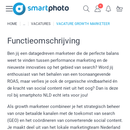
HOME
VACATURES
VACATURE GROWTH MARKETEER
Functieomschrijving
Ben jij een datagedreven marketeer die de perfecte balans
weet te vinden tussen performance marketing en de
nieuwste innovaties op het gebied van search? Word jij
enthousiast van het behalen van een toonaangevende
ROAS, maar verlies je ook de organische vindbaarheid én
de kracht van social content niet uit het oog? Dan is deze
rol bij smartphoto NLD echt iets voor jou!
Als growth marketeer combineer je het strategisch beheer
van onze betaalde kanalen met de toekomst van search
(GEO) en het coördineren van converterende social content.
Je maakt deel uit van het lokale marketingteam Nederland