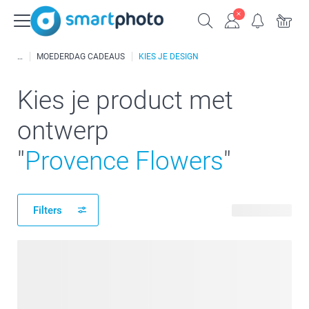
MOEDERDAG CADEAUS
KIES JE DESIGN
Kies je product met
ontwerp
"
Provence Flowers
"
Filters
26 producten