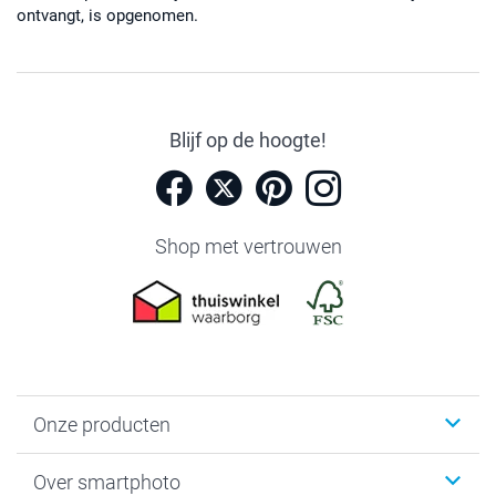
ontvangt, is opgenomen.
Blijf op de hoogte!
Shop met vertrouwen
Onze producten
Foto's afdrukken
Over smartphoto
Fotoboeken