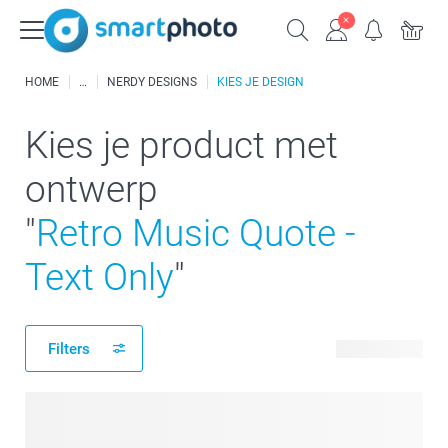
HOME
NERDY DESIGNS
KIES JE DESIGN
Kies je product met
ontwerp
"
Retro Music Quote -
Text Only
"
Filters
11 producten