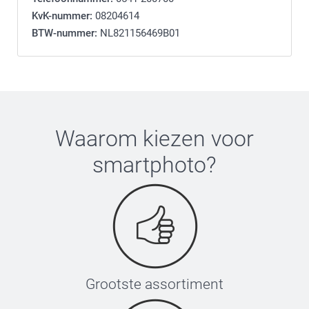
KvK-nummer:
08204614
BTW-nummer:
NL821156469B01
Waarom kiezen voor
smartphoto
?
Grootste assortiment