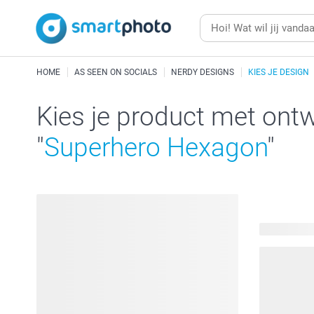
HOME
AS SEEN ON SOCIALS
NERDY DESIGNS
KIES JE DESIGN
Kies je product met ont
"
Superhero Hexagon
"
56 product