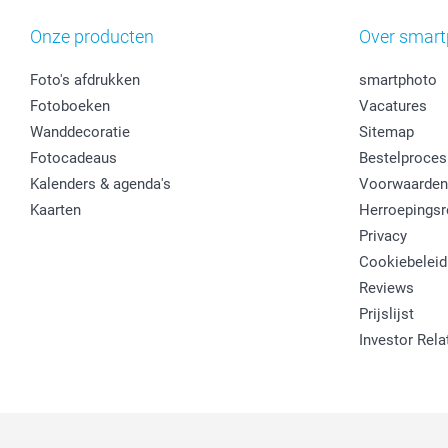
Onze producten
Over smart
Foto's afdrukken
smartphoto
Fotoboeken
Vacatures
Wanddecoratie
Sitemap
Fotocadeaus
Bestelproces
Kalenders & agenda's
Voorwaarden
Kaarten
Herroepingsr
Privacy
Cookiebeleid
Reviews
Prijslijst
Investor Rela