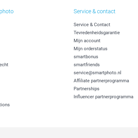
photo
Service & contact
Service & Contact
Tevredenheidsgarantie
Mijn account
Mijn orderstatus
smartbonus
echt
smartfriends
service@smartphoto.nl
Affiliate partnerprogramma
Partnerships
Influencer partnerprogramma
tions