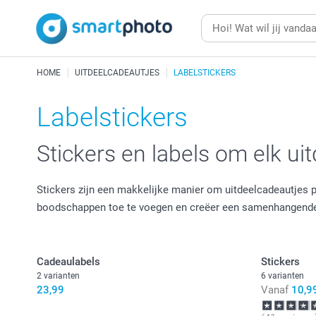
HOME
UITDEELCADEAUTJES
LABELSTICKERS
Labelstickers
Stickers en labels om elk ui
Stickers zijn een makkelijke manier om uitdeelcadeautjes p
boodschappen toe te voegen en creëer een samenhangende ui
Cadeaulabels
Stickers
2 varianten
6 varianten
23,99
Vanaf
10,9