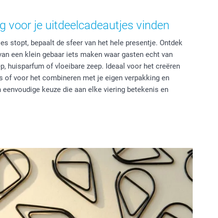
ng voor je uitdeelcadeautjes vinden
jes stopt, bepaalt de sfeer van het hele presentje. Ontdek
van een klein gebaar iets maken waar gasten echt van
p, huisparfum of vloeibare zeep. Ideaal voor het creëren
s of voor het combineren met je eigen verpakking en
 eenvoudige keuze die aan elke viering betekenis en