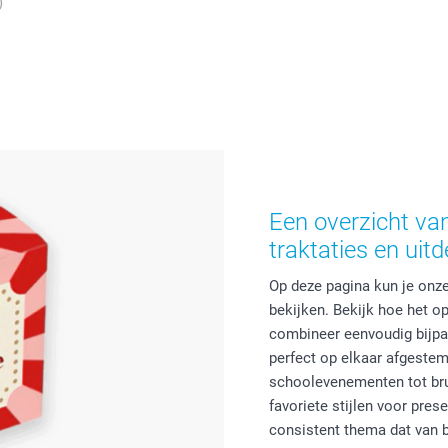
)
Een overzicht van
traktaties en uit
Op deze pagina kun je onze
bekijken. Bekijk hoe het o
combineer eenvoudig bijpas
perfect op elkaar afgestem
schoolevenementen tot bru
favoriete stijlen voor pres
consistent thema dat van b