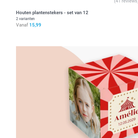
(41 reviews
Houten plantenstekers - set van 12
2 varianten
Vanaf
15,99