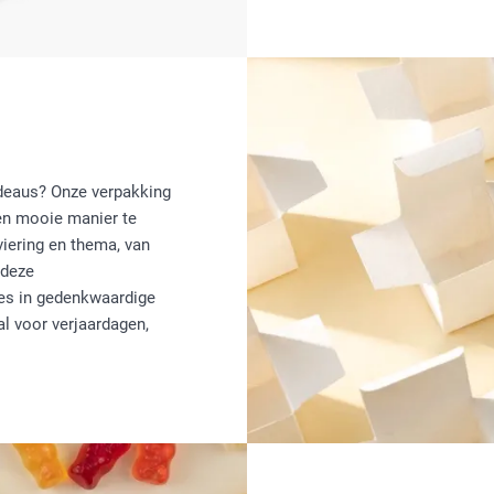
adeaus? Onze verpakking
een mooie manier te
viering en thema, van
 deze
es in gedenkwaardige
l voor verjaardagen,