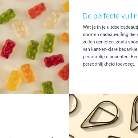
De perfecte vulli
Wat je in je uitdeelcadeaut
soorten cadeauvulling die 
zullen genieten, zoals snoe
van kant-en-klare bedankje
persoonlijke accenten. Een
persoonlijkheid toevoegt.