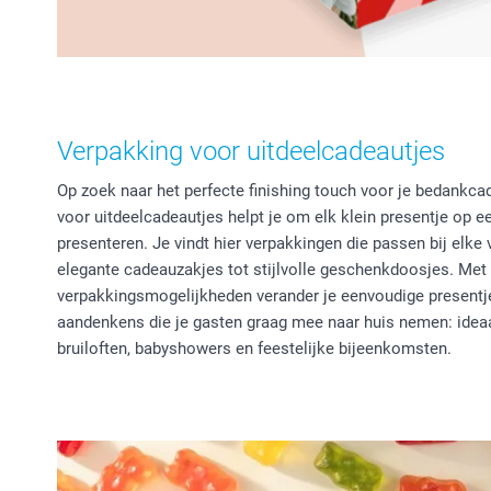
Verpakking voor uitdeelcadeautjes
Op zoek naar het perfecte finishing touch voor je bedankc
voor uitdeelcadeautjes helpt je om elk klein presentje op 
presenteren. Je vindt hier verpakkingen die passen bij elke 
elegante cadeauzakjes tot stijlvolle geschenkdoosjes. Met
verpakkingsmogelijkheden verander je eenvoudige presentj
aandenkens die je gasten graag mee naar huis nemen: ideaa
bruiloften, babyshowers en feestelijke bijeenkomsten.