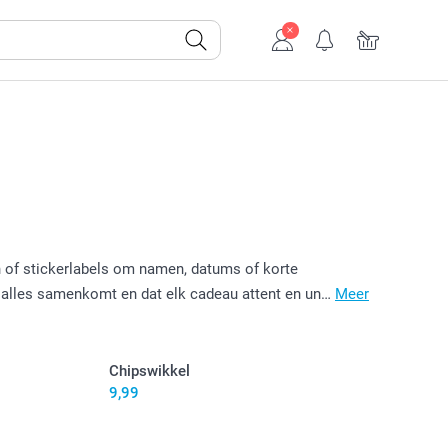
n of stickerlabels om namen, datums of korte
t alles samenkomt en dat elk cadeau attent en un…
Meer
Chipswikkel
9,99