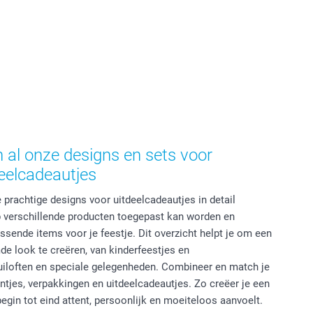
 al onze designs en sets voor
deelcadeautjes
 prachtige designs voor uitdeelcadeautjes in detail
p verschillende producten toegepast kan worden en
sende items voor je feestje. Dit overzicht helpt je om een
de look te creëren, van kinderfeestjes en
iloften en speciale gelegenheden. Combineer en match je
entjes, verpakkingen en uitdeelcadeautjes. Zo creëer je een
egin tot eind attent, persoonlijk en moeiteloos aanvoelt.