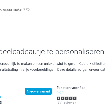
tdeelcadeautje te personaliseren
ersoonlijk te maken en een unieke twist te geven. Gebruik etikette
tstraling in al je voorbereidingen. Deze details zorgen ervoor da
Etiketten voor fles
Nieuwe variant
9,99
9
(37 reviews)