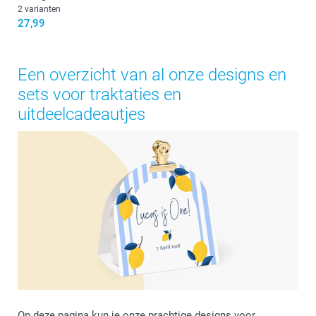
2 varianten
27,99
Een overzicht van al onze designs en
sets voor traktaties en
uitdeelcadeautjes
Op deze pagina kun je onze prachtige designs voor