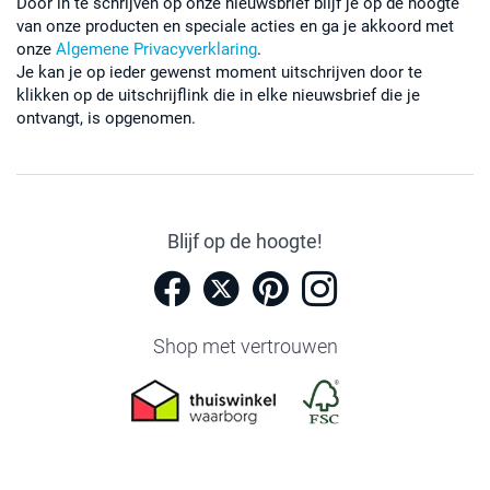
Door in te schrijven op onze nieuwsbrief blijf je op de hoogte
van onze producten en speciale acties en ga je akkoord met
onze
Algemene Privacyverklaring
.
Je kan je op ieder gewenst moment uitschrijven door te
klikken op de uitschrijflink die in elke nieuwsbrief die je
ontvangt, is opgenomen.
Blijf op de hoogte!
Shop met vertrouwen