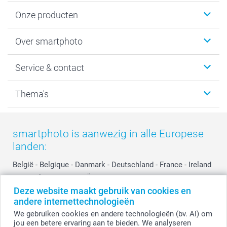
Onze producten
Foto's afdrukken
Over smartphoto
Fotoboeken
Wanddecoratie
smartphoto
Service & contact
Fotocadeaus
Vacatures
Kalenders & agenda's
Sitemap
Service & Contact
Thema's
Kaarten
Bestelproces
Tevredenheidsgarantie
Voorwaarden
Mijn account
Kerst
Herroepingsrecht
Mijn orderstatus
Baby
smartphoto is aanwezig in alle Europese
Privacy
smartbonus
Moederdag
landen:
Cookiebeleid
smartfriends
Vaderdag
Reviews
service@smartphoto.nl
Huwelijk
België
-
Belgique
-
Danmark
-
Deutschland
-
France
-
Ireland
Prijslijst
Affiliate partnerprogramma
-
Nederland
-
Norge
-
Österreich
-
Schweiz
-
Suisse
-
Deze website maakt gebruik van cookies en
Investor Relations
Partnerships
Switzerland
-
Suomi
-
Sverige
-
United Kingdom
-
andere internettechnologieën
Other Countries
Influencer partnerprogramma
We gebruiken cookies en andere technologieën (bv. AI) om
jou een betere ervaring aan te bieden. We analyseren