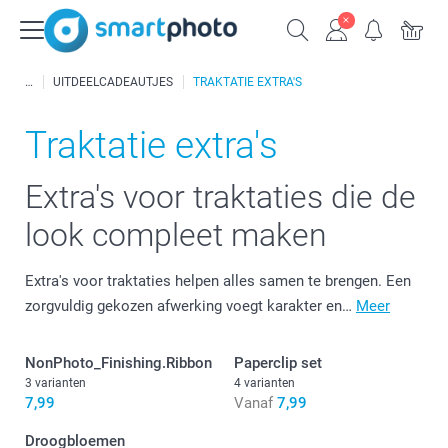
UITDEELCADEAUTJES
TRAKTATIE EXTRA'S
Traktatie extra's
Extra's voor traktaties die de
look compleet maken
Extra's voor traktaties helpen alles samen te brengen. Een
zorgvuldig gekozen afwerking voegt karakter en…
Meer
NonPhoto_Finishing.Ribbon
Paperclip set
3 varianten
4 varianten
7,99
Vanaf
7,99
Droogbloemen