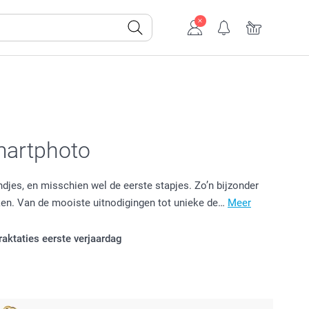
smartphoto
ndjes, en misschien wel de eerste stapjes. Zo’n bijzonder
ken. Van de mooiste uitnodigingen tot unieke de…
Meer
raktaties eerste verjaardag