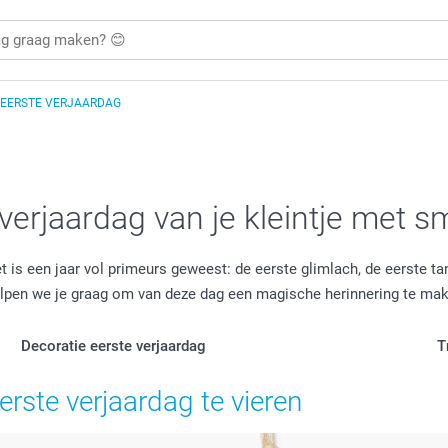
EERSTE VERJAARDAG
e verjaardag van je kleintje met 
t is een jaar vol primeurs geweest: de eerste glimlach, de eerste ta
elpen we je graag om van deze dag een magische herinnering te ma
Decoratie eerste verjaardag
T
rste verjaardag te vieren