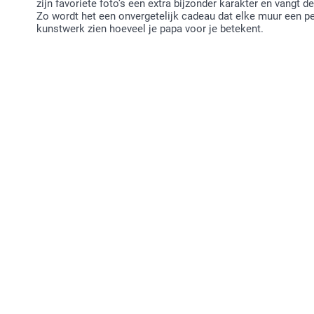
zijn favoriete foto’s een extra bijzonder karakter en vangt 
Zo wordt het een onvergetelijk cadeau dat elke muur een pe
kunstwerk zien hoeveel je papa voor je betekent.