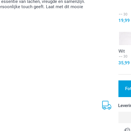
de essentie van lachen, vreugde en samenzijn.
rsoonlijke touch geeft. Laat met dit mooie
30
19,99
Wit
30
35,99
Fo
Leveri