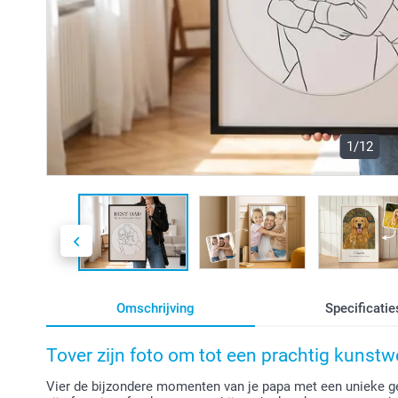
1/12
Omschrijving
Specificatie
Tover zijn foto om tot een prachtig kunst
Vier de bijzondere momenten van je papa met een unieke gep