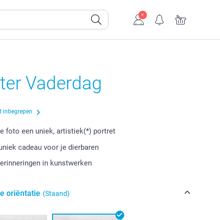
ster Vaderdag
t inbegrepen
 foto een uniek, artistiek(*) portret
niek cadeau voor je dierbaren
erinneringen in kunstwerken
e oriëntatie
(Staand)