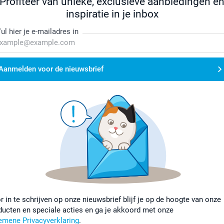
Profiteer van unieke, exclusieve aanbiedingen e
inspiratie in je inbox
ul hier je e-mailadres in
Aanmelden voor de nieuwsbrief
r in te schrijven op onze nieuwsbrief blijf je op de hoogte van onze
ducten en speciale acties en ga je akkoord met onze
emene Privacyverklaring
.