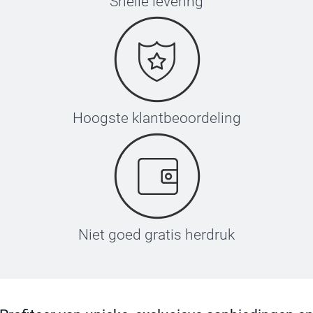
Snelle levering
Hoogste klantbeoordeling
Niet goed gratis herdruk