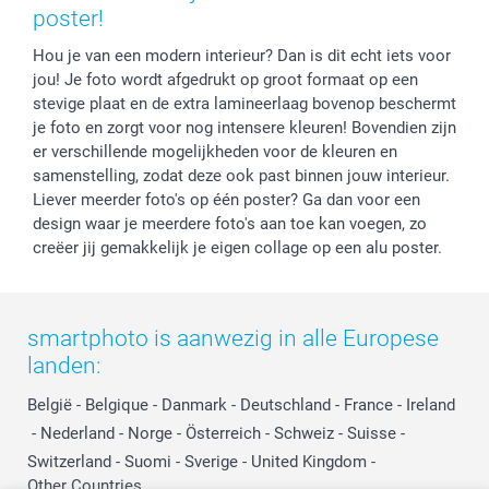
Privacy
smartbonus
Moederdag
poster!
Cookiebeleid
smartfriends
Vaderdag
Hou je van een modern interieur? Dan is dit echt iets voor
Reviews
service@smartphoto.nl
Huwelijk
jou! Je foto wordt afgedrukt op groot formaat op een
Prijslijst
Affiliate partnerprogramma
stevige plaat en de extra lamineerlaag bovenop beschermt
Investor Relations
Partnerships
je foto en zorgt voor nog intensere kleuren! Bovendien zijn
Influencer partnerprogramma
er verschillende mogelijkheden voor de kleuren en
samenstelling, zodat deze ook past binnen jouw interieur.
Liever meerder foto's op één poster? Ga dan voor een
design waar je meerdere foto's aan toe kan voegen, zo
creëer jij gemakkelijk je eigen collage op een alu poster.
smartphoto is aanwezig in alle Europese
landen:
België
-
Belgique
-
Danmark
-
Deutschland
-
France
-
Ireland
-
Nederland
-
Norge
-
Österreich
-
Schweiz
-
Suisse
-
Switzerland
-
Suomi
-
Sverige
-
United Kingdom
-
Other Countries