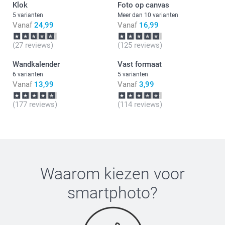
Klok
Foto op canvas
5 varianten
Meer dan 10 varianten
Vanaf
24,99
Vanaf
16,99
(27 reviews)
(125 reviews)
Wandkalender
Vast formaat
6 varianten
5 varianten
Vanaf
13,99
Vanaf
3,99
(177 reviews)
(114 reviews)
Waarom kiezen voor
smartphoto
?