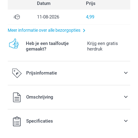
Datum
Prijs
11-08-2026
4,99
Meer informatie over alle bezorgopties
Heb je een taalfoutje
Krijg een gratis
gemaakt?
herdruk
Prijsinformatie
Alle prijzen zijn in EURO (€) inclusief BTW en exclusief
Omschrijving
verzendkosten.
Specificaties