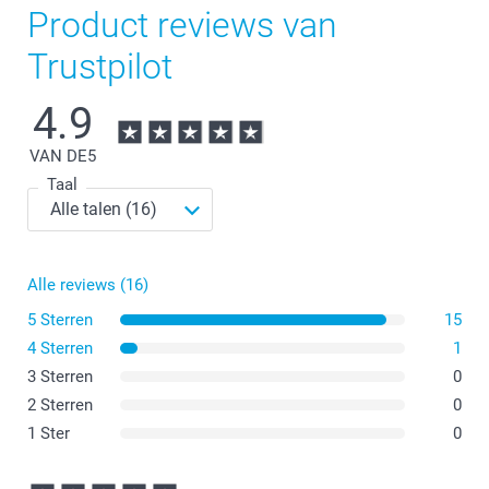
Product reviews van
Trustpilot
4.9
VAN DE
5
Taal
Alle reviews (16)
5 Sterren
15
4 Sterren
1
3 Sterren
0
2 Sterren
0
1 Ster
0