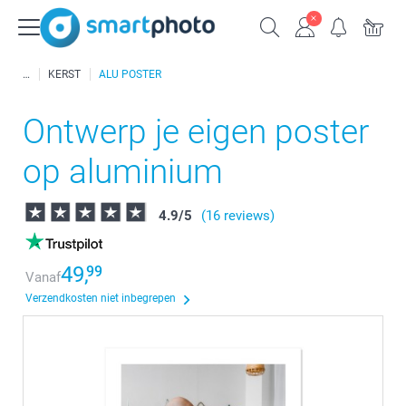
KERST
ALU POSTER
Ontwerp je eigen poster
op aluminium
4.9
/
5
(16 reviews)
49,
99
Vanaf
Verzendkosten niet inbegrepen