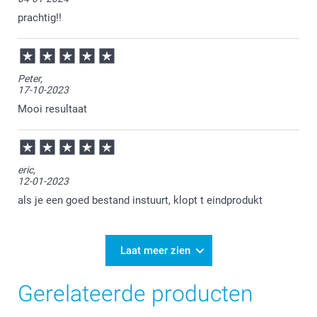
en graag tot ziens.
prachtig!!
Peter,
17-10-2023
Mooi resultaat
eric,
12-01-2023
als je een goed bestand instuurt, klopt t eindprodukt
Laat meer zien
Gerelateerde producten