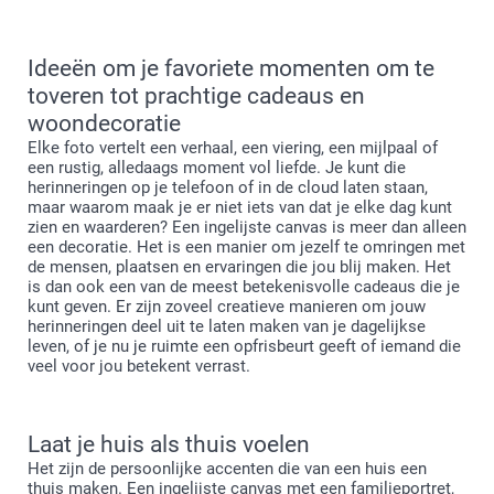
Ideeën om je favoriete momenten om te
toveren tot prachtige cadeaus en
woondecoratie
Elke foto vertelt een verhaal, een viering, een mijlpaal of
een rustig, alledaags moment vol liefde. Je kunt die
herinneringen op je telefoon of in de cloud laten staan,
maar waarom maak je er niet iets van dat je elke dag kunt
zien en waarderen? Een ingelijste canvas is meer dan alleen
een decoratie. Het is een manier om jezelf te omringen met
de mensen, plaatsen en ervaringen die jou blij maken. Het
is dan ook een van de meest betekenisvolle cadeaus die je
kunt geven. Er zijn zoveel creatieve manieren om jouw
herinneringen deel uit te laten maken van je dagelijkse
leven, of je nu je ruimte een opfrisbeurt geeft of iemand die
veel voor jou betekent verrast.
Laat je huis als thuis voelen
Het zijn de persoonlijke accenten die van een huis een
thuis maken. Een ingelijste canvas met een familieportret,