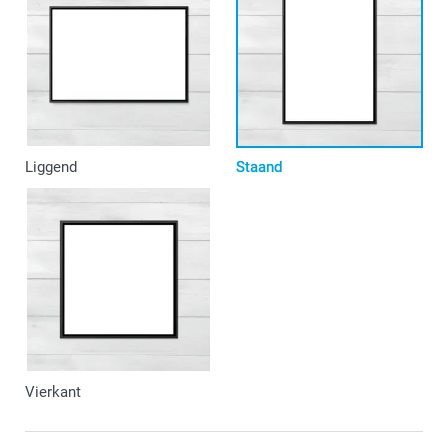
Liggend
Staand
Vierkant