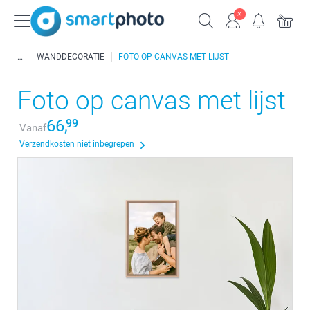
WANDDECORATIE
FOTO OP CANVAS MET LIJST
Foto op canvas met lijst
66,
99
Vanaf
Verzendkosten niet inbegrepen