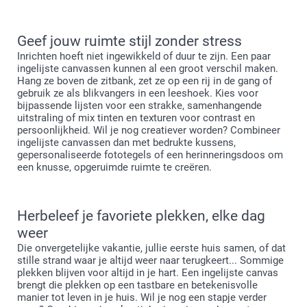
Geef jouw ruimte stijl zonder stress
Inrichten hoeft niet ingewikkeld of duur te zijn. Een paar
ingelijste canvassen kunnen al een groot verschil maken.
Hang ze boven de zitbank, zet ze op een rij in de gang of
gebruik ze als blikvangers in een leeshoek. Kies voor
bijpassende lijsten voor een strakke, samenhangende
uitstraling of mix tinten en texturen voor contrast en
persoonlijkheid. Wil je nog creatiever worden? Combineer
ingelijste canvassen dan met bedrukte kussens,
gepersonaliseerde fototegels of een herinneringsdoos om
een knusse, opgeruimde ruimte te creëren.
Herbeleef je favoriete plekken, elke dag
weer
Die onvergetelijke vakantie, jullie eerste huis samen, of dat
stille strand waar je altijd weer naar terugkeert... Sommige
plekken blijven voor altijd in je hart. Een ingelijste canvas
brengt die plekken op een tastbare en betekenisvolle
manier tot leven in je huis. Wil je nog een stapje verder