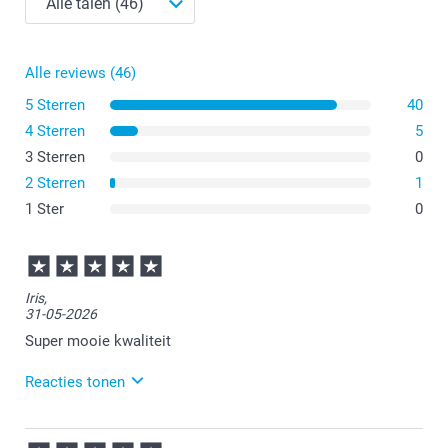
Alle reviews (46)
5 Sterren
40
4 Sterren
5
3 Sterren
0
2 Sterren
1
1 Ster
0
Iris,
31-05-2026
Super mooie kwaliteit
Reacties tonen
01-06-2026