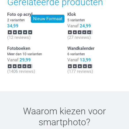
Gerelateerde producten
Foto op acryl
Klok
Nieuw Formaat
2 varianten
5 varianten
34,99
Vanaf
24,99
(12 reviews)
(27 reviews)
Fotoboeken
Wandkalender
Meer dan 10 varianten
6 varianten
Vanaf
29,99
Vanaf
13,99
(1406 reviews)
(177 reviews)
Waarom kiezen voor
smartphoto
?