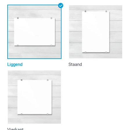
Liggend
Staand
Vierkant