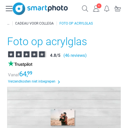
CADEAU VOOR COLLEGA
FOTO OP ACRYLGLAS
Foto op acrylglas
4.8
/
5
(46 reviews)
64,
99
Vanaf
Verzendkosten niet inbegrepen