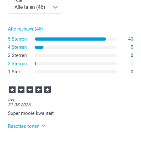
Alle reviews (46)
5 Sterren
40
4 Sterren
5
3 Sterren
0
2 Sterren
1
1 Ster
0
Iris,
31-05-2026
Super mooie kwaliteit
Reacties tonen