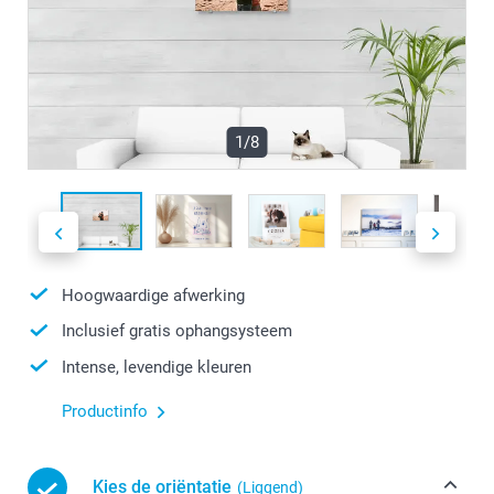
1/8
Hoogwaardige afwerking
Inclusief gratis ophangsysteem
Intense, levendige kleuren
Productinfo
Kies de oriëntatie
(Liggend)