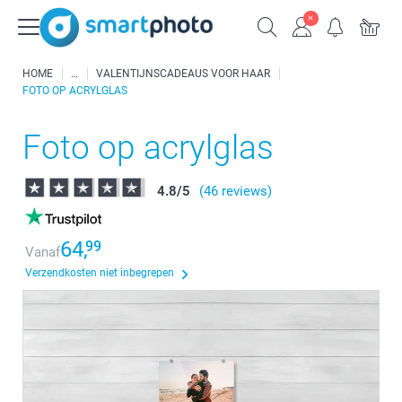
HOME
VALENTIJNSCADEAUS VOOR HAAR
FOTO OP ACRYLGLAS
Foto op acrylglas
4.8
/
5
(46 reviews)
64,
99
Vanaf
Verzendkosten niet inbegrepen